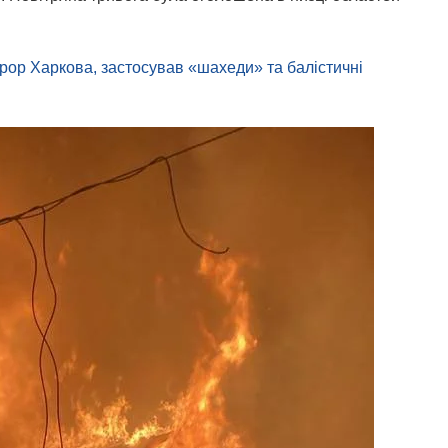
рор Харкова, застосував «шахеди» та балістичні