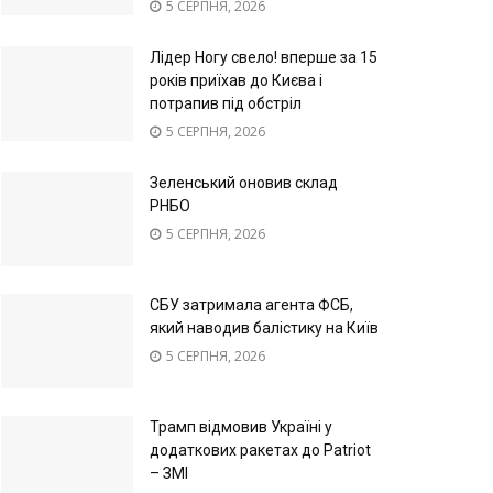
5 СЕРПНЯ, 2026
Лідер Ногу свело! вперше за 15
років приїхав до Києва і
потрапив під обстріл
5 СЕРПНЯ, 2026
Зеленський оновив склад
РНБО
5 СЕРПНЯ, 2026
СБУ затримала агента ФСБ,
який наводив балістику на Київ
5 СЕРПНЯ, 2026
Трамп відмовив Україні у
додаткових ракетах до Patriot
– ЗМІ