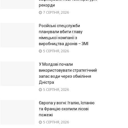
рекорди
7 СЕРПНЯ, 2026
Російські спецслужби
планували вбити главу
німецької компанії з
виробництва дронів – ЗМІ
5 СЕРПНЯ, 2026
У Молдові почали
використовувати стратегічний
запас води через обміління
Дністра
5 СЕРПНЯ, 2026
Європа у вогні: Італію, Іспанію
та Францію охопили лісові
пожежі
5 СЕРПНЯ, 2026