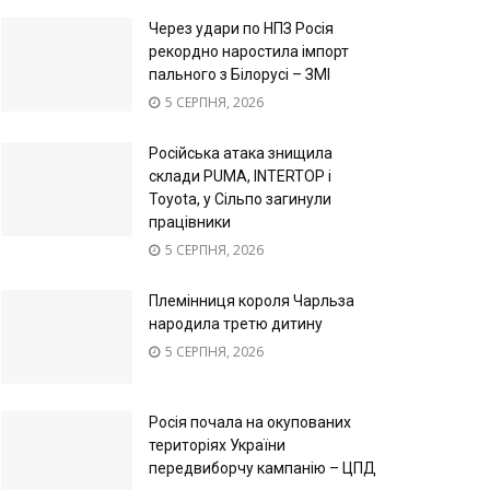
Через удари по НПЗ Росія
рекордно наростила імпорт
пального з Білорусі – ЗМІ
5 СЕРПНЯ, 2026
Російська атака знищила
склади PUMA, INTERTOP і
Toyota, у Сільпо загинули
працівники
5 СЕРПНЯ, 2026
Племінниця короля Чарльза
народила третю дитину
5 СЕРПНЯ, 2026
Росія почала на окупованих
територіях України
передвиборчу кампанію – ЦПД