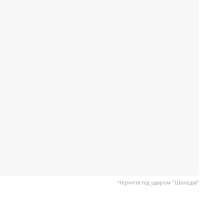
Чернігів під ударом "Шахедів"