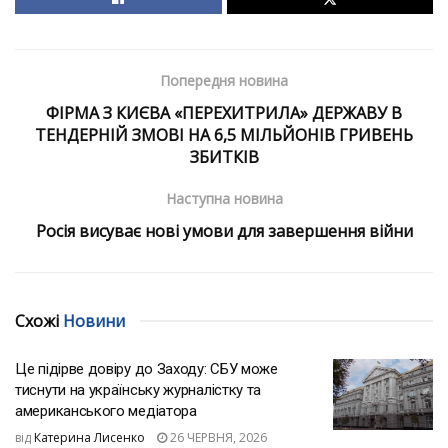
Попередня новина
ФІРМА З КИЄВА «ПЕРЕХИТРИЛА» ДЕРЖАВУ В
ТЕНДЕРНІЙ ЗМОВІ НА 6,5 МІЛЬЙОНІВ ГРИВЕНЬ
ЗБИТКІВ
Наступна новина
Росія висуває нові умови для завершення війни
Схожі
Новини
Це підірве довіру до Заходу: СБУ може
тиснути на українську журналістку та
американського медіатора
від
Катерина Лисенко
26 ЧЕРВНЯ, 2026