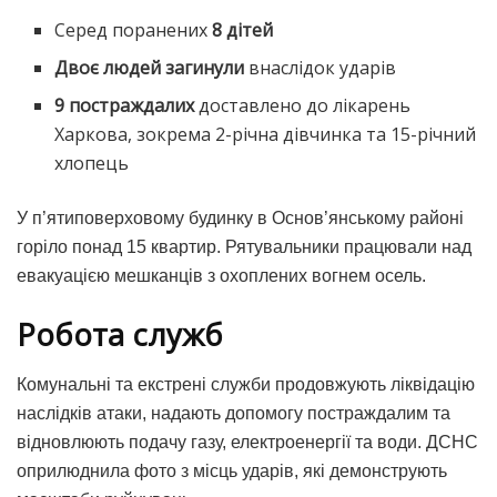
Серед поранених
8 дітей
Двоє людей загинули
внаслідок ударів
9 постраждалих
доставлено до лікарень
Харкова, зокрема 2-річна дівчинка та 15-річний
хлопець
У п’ятиповерховому будинку в Основ’янському районі
горіло понад 15 квартир. Рятувальники працювали над
евакуацією мешканців з охоплених вогнем осель.
Робота служб
Комунальні та екстрені служби продовжують ліквідацію
наслідків атаки, надають допомогу постраждалим та
відновлюють подачу газу, електроенергії та води. ДСНС
оприлюднила фото з місць ударів, які демонструють