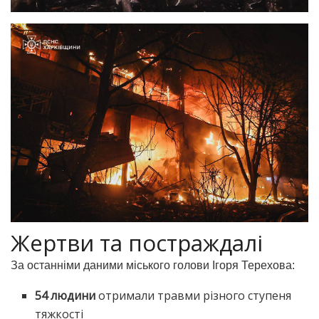
Жертви та постраждалі
За останніми даними міського голови Ігоря Терехова:
54 людини
отримали травми різного ступеня
тяжкості