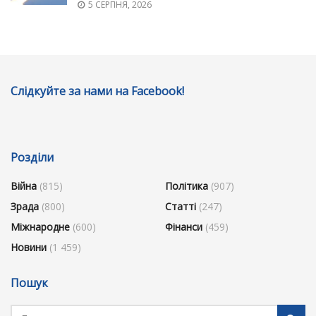
5 СЕРПНЯ, 2026
Слідкуйте за нами на Facebook!
Розділи
Війна
(815)
Політика
(907)
Зрада
(800)
Статті
(247)
Міжнародне
(600)
Фінанси
(459)
Новини
(1 459)
Пошук