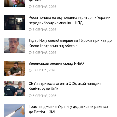
5 СЕРПНЯ, 2026
Росія почала на окупованих територіях України
передвиборчу кампанію – ЦПД
5 СЕРПНЯ, 2026
Лідер Ногу свело! вперше за 15 років приїхав до
Києва і потрапив під обстріл
5 СЕРПНЯ, 2026
Зеленський оновив склад РНБО
5 СЕРПНЯ, 2026
СБУ затримала агента ФСБ, який наводив
балістику на Київ
5 СЕРПНЯ, 2026
Трамп відмовив Україні у додаткових ракетах
до Patriot – ЗМІ