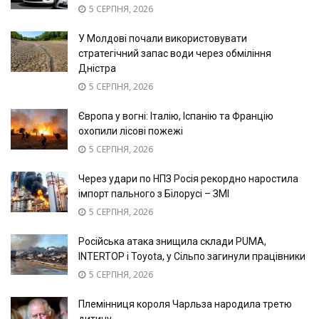
5 СЕРПНЯ, 2026
У Молдові почали використовувати
стратегічний запас води через обміління
Дністра
5 СЕРПНЯ, 2026
Європа у вогні: Італію, Іспанію та Францію
охопили лісові пожежі
5 СЕРПНЯ, 2026
Через удари по НПЗ Росія рекордно наростила
імпорт пального з Білорусі – ЗМІ
5 СЕРПНЯ, 2026
Російська атака знищила склади PUMA,
INTERTOP і Toyota, у Сільпо загинули працівники
5 СЕРПНЯ, 2026
Племінниця короля Чарльза народила третю
дитину