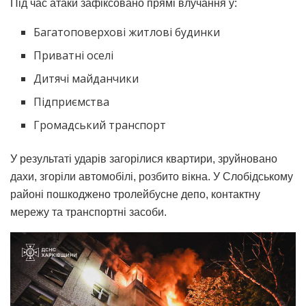
Під час атаки зафіксовано прямі влучання у:
Багатоповерхові житлові будинки
Приватні оселі
Дитячі майданчики
Підприємства
Громадський транспорт
У результаті ударів загорілися квартири, зруйновано
дахи, згоріли автомобілі, розбито вікна. У Слобідському
районі пошкоджено тролейбусне депо, контактну
мережу та транспортні засоби.