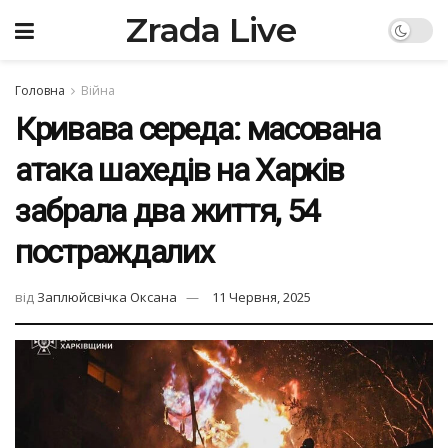
Zrada Live
Головна
Війна
Кривава середа: масована
атака шахедів на Харків
забрала два життя, 54
постраждалих
від
Заплюйсвічка Оксана
11 Червня, 2025