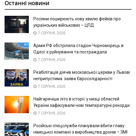
Останні новини
Росіяни поширюють нову хвилю фейків про
українських військових – ЦПД
7 СЕРПНЯ, 2026
Армія РФ обстріляла стадіон Чорноморець в
Одесі: є руйнування та постраждала
7 СЕРПНЯ, 2026
Реабілітація діячів московської церкви у Львові
неприпустима: заява Євросолідарності
7 СЕРПНЯ, 2026
Найгарячіше літо в історії: у низці областей
України зафіксували нові температурні рекорди
7 СЕРПНЯ, 2026
Російські спецслужби планували вбити главу
німецької компанії з виробництва дронів – ЗМІ