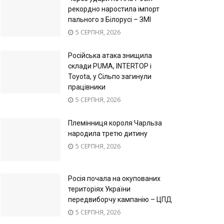
рекордно наростила імпорт
пального з Білорусі – ЗМІ
5 СЕРПНЯ, 2026
Російська атака знищила
склади PUMA, INTERTOP і
Toyota, у Сільпо загинули
працівники
5 СЕРПНЯ, 2026
Племінниця короля Чарльза
народила третю дитину
5 СЕРПНЯ, 2026
Росія почала на окупованих
територіях України
передвиборчу кампанію – ЦПД
5 СЕРПНЯ, 2026