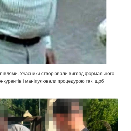
упівлями. Учасники створювали вигляд формального
конкурентів і маніпулювали процедурою так, щоб