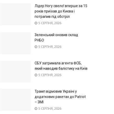
Лідер Ногу свело! вперше за 15
років приїхав до Києва і
потрапив під обстріл
5 СЕРПНЯ, 2026
Зеленський оновив склад
РНБО
5 СЕРПНЯ, 2026
СБУ затримала агента ФСБ,
який наводив балістику на Київ
5 СЕРПНЯ, 2026
Трамп відмовив Україні у
додаткових ракетах до Patriot
– ЗМІ
5 СЕРПНЯ, 2026