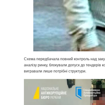
Схема передбачала повний контроль над зак
аналізу ринку, блокували допуск до тендерів 
вигравали лише потрібні структури.