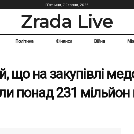
П’ятниця, 7 Серпня, 2026
Zrada Live
Політика
Фінанси
Війна
Мі
, що на закупівлі ме
ли понад 231 мільйон