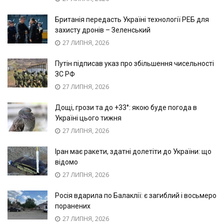
Британія передасть Україні технології РЕБ для
захисту дронів – Зеленський
27 ЛИПНЯ, 2026
Путін підписав указ про збільшення чисельності
ЗС РФ
27 ЛИПНЯ, 2026
Дощі, грози та до +33°: якою буде погода в
Україні цього тижня
27 ЛИПНЯ, 2026
Іран має ракети, здатні долетіти до України: що
відомо
27 ЛИПНЯ, 2026
Росія вдарила по Балаклії: є загиблий і восьмеро
поранених
27 ЛИПНЯ, 2026