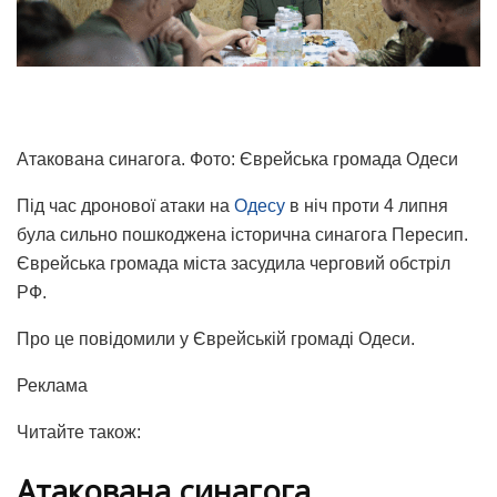
Атакована синагога. Фото: Єврейська громада Одеси
Під час дронової атаки на
Одесу
в ніч проти 4 липня
була сильно пошкоджена історична синагога Пересип.
Єврейська громада міста засудила черговий обстріл
РФ.
Про це повідомили у Єврейській громаді Одеси.
Реклама
Читайте також:
Атакована синагога