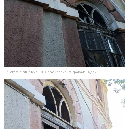
Синагога після влучання. Фото: Єврейська громада Одеси