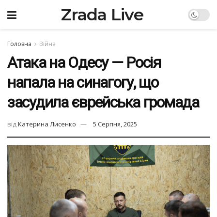
Zrada Live
Головна
Війна
Атака на Одесу — Росія
напала на синагогу, що
засудила єврейська громада
від
Катерина Лисенко
5 Серпня, 2025