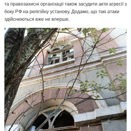
та правозахисні організації також засудити акти агресії з
боку РФ на релігійну установу. Додамо, що такі атаки
здійснюються вже не вперше.