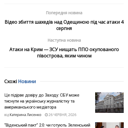
Попередня новина
Відео збиття шахедів над Одещиною під час атаки 4
серпня
Наступна новина
Атаки на Крим — ЗСУ нищать ППО окупованого
півострова, яким чином
Схожі
Новини
Це підірве довіру до Заходу: СБУ може
тиснути на українську журналістку та
американського медіатора
від
Катерина Лисенко
26 ЧЕРВНЯ, 2026
“Віденський пакт” 2.0: чи готують Зеленський