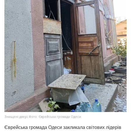
Знищені двері.Фото: Єврейська громада Одеси
Єврейська громада Одеси закликала світових лідерів