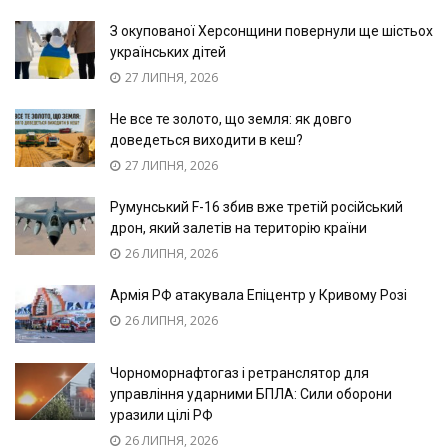
З окупованої Херсонщини повернули ще шістьох
українських дітей
27 ЛИПНЯ, 2026
Не все те золото, що земля: як довго
доведеться виходити в кеш?
27 ЛИПНЯ, 2026
Румунський F-16 збив вже третій російський
дрон, який залетів на територію країни
26 ЛИПНЯ, 2026
Армія РФ атакувала Епіцентр у Кривому Розі
26 ЛИПНЯ, 2026
Чорноморнафтогаз і ретранслятор для
управління ударними БПЛА: Сили оборони
уразили цілі РФ
26 ЛИПНЯ, 2026