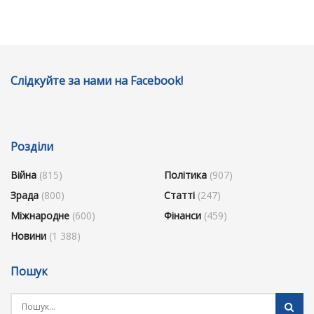
Слідкуйте за нами на Facebook!
Розділи
Війна
(815)
Політика
(907)
Зрада
(800)
Статті
(247)
Міжнародне
(600)
Фінанси
(459)
Новини
(1 388)
Пошук