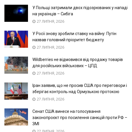
У Польщі затримали двох підозрюваних у нападі
на українців – Сибіга
27 ЛИПНЯ, 2026
У Росії знову зробили ставку на війну: Путін
назвав головний пріоритет бюджету
27 ЛИПНЯ, 2026
Wildberries не відмовився від продажу товарів
для російських військових – ЦПД
27 ЛИПНЯ, 2026
Іран заявив, що не просив США про переговори і
зберігає контроль над Ормузькою протокою
27 ЛИПНЯ, 2026
Сенат США винесе на голосування
законопроєкт про посилення санкцій проти РФ –
ЗМІ
27 ЛИПНЯ, 2026