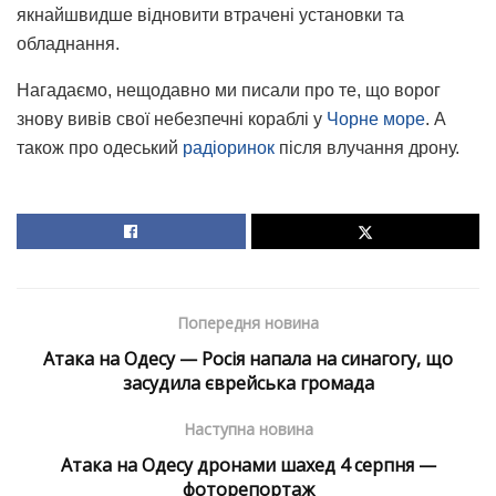
якнайшвидше відновити втрачені установки та
обладнання.
Нагадаємо, нещодавно ми писали про те, що ворог
знову вивів свої небезпечні кораблі у
Чорне море
. А
також про одеський
радіоринок
після влучання дрону.
Попередня новина
Атака на Одесу — Росія напала на синагогу, що
засудила єврейська громада
Наступна новина
Атака на Одесу дронами шахед 4 серпня —
фоторепортаж