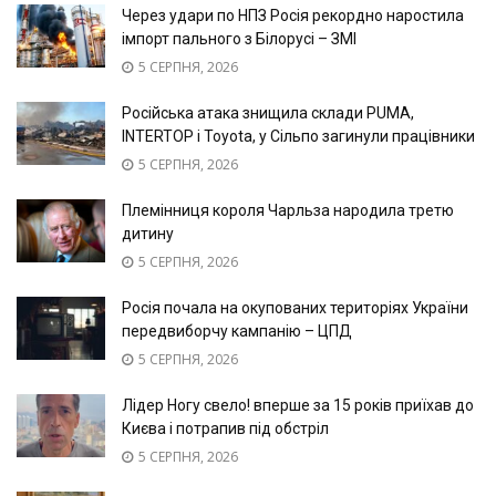
Через удари по НПЗ Росія рекордно наростила
імпорт пального з Білорусі – ЗМІ
5 СЕРПНЯ, 2026
Російська атака знищила склади PUMA,
INTERTOP і Toyota, у Сільпо загинули працівники
5 СЕРПНЯ, 2026
Племінниця короля Чарльза народила третю
дитину
5 СЕРПНЯ, 2026
Росія почала на окупованих територіях України
передвиборчу кампанію – ЦПД
5 СЕРПНЯ, 2026
Лідер Ногу свело! вперше за 15 років приїхав до
Києва і потрапив під обстріл
5 СЕРПНЯ, 2026