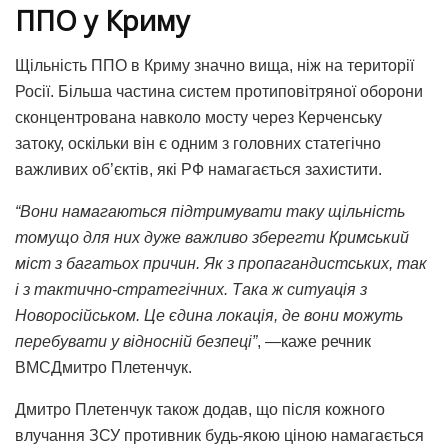
ППО у Криму
Щільність ППО в Криму значно вища, ніж на території
Росії. Більша частина систем протиповітряної оборони
сконцентрована навколо мосту через Керченську
затоку, оскільки він є одним з головних статегічно
важливих об’єктів, які РФ намагається захистити.
“Вони намагаються підтримувати таку щільність
томущо для них дуже важливо зберегти Кримський
міст з багатьох причин. Як з пропагандистських, так
і з тактично-стратегічних. Така ж ситуація з
Новоросійськом. Це єдина локація, де вони можуть
перебувати у відносній безпеці”
, —каже речник
ВМСДмитро Плетенчук.
Дмитро Плетенчук також додав, що після кожного
влучання ЗСУ противник будь-якою ціною намагається