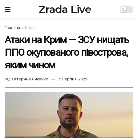
Zrada Live
Головна
Війна
Атаки на Крим — ЗСУ нищать
ППО окупованого півострова,
яким чином
від
Катерина Лисенко
5 Серпня, 2025