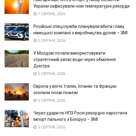
України зафіксували нові температурні рекорди
7 СЕРПНЯ, 2026
Російські спецслужби планували вбити главу
німецької компанії з виробництва дронів – ЗМІ
5 СЕРПНЯ, 2026
У Молдові почали використовувати
стратегічний запас води через обміління
Дністра
5 СЕРПНЯ, 2026
Європа у вогні: Італію, Іспанію та Францію
охопили лісові пожежі
5 СЕРПНЯ, 2026
Через удари по НПЗ Росія рекордно наростила
імпорт пального з Білорусі – ЗМІ
5 СЕРПНЯ, 2026