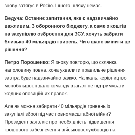
знову затягує в Росію. Іншого шляху немає.
Ведуча: Останнє запитання, яке є надзвичайно
важливим. З оборонного бюджету, а саме з коштів
на закупівлю озброєння для ЗСУ, хочуть забрати
близько 40 мільярдів гривень. Чи є шанс змінити це
рішення?
Петро Порошенко:
Я знову повторю, що склянка
наполовину повна, хоча ухвалити правильне рішення
завтра буде надзвичайно важко. На жаль, керівництво
монобільшості дало команду взагалі не підтримувати
жодних опозиційних правок.
Але як можна забирати 40 мільярдів гривень із
закупівлі зброї під час повномасштабної війни?
Президент заявляє про необхідність підвищення
грошового забезпечення військовослужбовців на