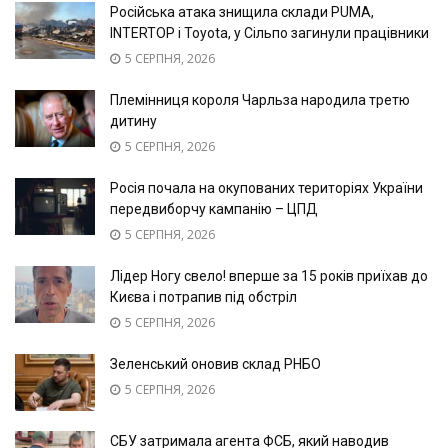
Російська атака знищила склади PUMA,
INTERTOP і Toyota, у Сільпо загинули працівники
5 СЕРПНЯ, 2026
Племінниця короля Чарльза народила третю
дитину
5 СЕРПНЯ, 2026
Росія почала на окупованих територіях України
передвиборчу кампанію – ЦПД
5 СЕРПНЯ, 2026
Лідер Ногу свело! вперше за 15 років приїхав до
Києва і потрапив під обстріл
5 СЕРПНЯ, 2026
Зеленський оновив склад РНБО
5 СЕРПНЯ, 2026
СБУ затримала агента ФСБ, який наводив