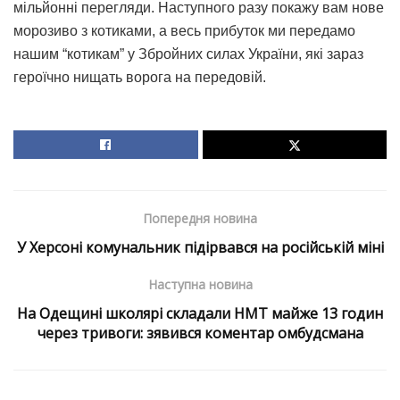
мільйонні перегляди. Наступного разу покажу вам нове
морозиво з котиками, а весь прибуток ми передамо
нашим “котикам” у Збройних силах України, які зараз
героїчно нищать ворога на передовій.
Попередня новина
У Херсоні комунальник підірвався на російській міні
Наступна новина
На Одещині школярі складали НМТ майже 13 годин
через тривоги: зявився коментар омбудсмана