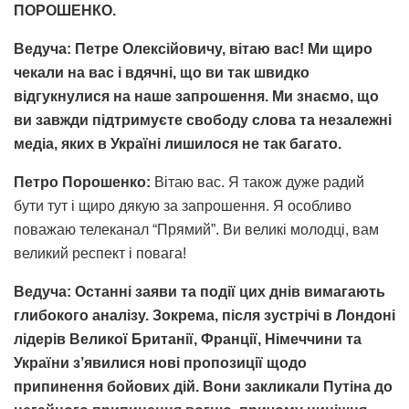
ПОРОШЕНКО.
Ведуча: Петре Олексійовичу, вітаю вас! Ми щиро
чекали на вас і вдячні, що ви так швидко
відгукнулися на наше запрошення. Ми знаємо, що
ви завжди підтримуєте свободу слова та незалежні
медіа, яких в Україні лишилося не так багато.
Петро Порошенко:
Вітаю вас. Я також дуже радий
бути тут і щиро дякую за запрошення. Я особливо
поважаю телеканал “Прямий”. Ви великі молодці, вам
великий респект і повага!
Ведуча: Останні заяви та події цих днів вимагають
глибокого аналізу. Зокрема, після зустрічі в Лондоні
лідерів Великої Британії, Франції, Німеччини та
України з’явилися нові пропозиції щодо
припинення бойових дій. Вони закликали Путіна до