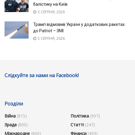
балістику на Київ
5 СЕРПНЯ, 2026
Трамп відмовив Україні у додаткових ракетах
до Patriot – ЗМІ
5 СЕРПНЯ, 2026
Слідкуйте за нами на Facebook!
Розділи
Війна
(815)
Політика
(907)
Зрада
(800)
Статті
(247)
Міжнародне
(600)
Фінанси
(459)