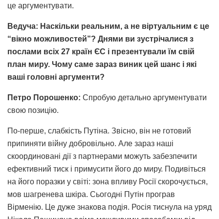
це аргументувати.
Ведуча: Наскільки реальним, а не віртуальним є це
“вікно можливостей”? Днями ви зустрічалися з
послами всіх 27 країн ЄС і презентували їм свій
план миру. Чому саме зараз виник цей шанс і які
ваші головні аргументи?
Петро Порошенко:
Спробую детально аргументувати
свою позицію.
По-перше, слабкість Путіна. Звісно, він не готовий
припиняти війну добровільно. Але зараз наші
скоординовані дії з партнерами можуть забезпечити
ефективний тиск і примусити його до миру. Подивіться
на його поразки у світі: зона впливу Росії скорочується,
мов шагренева шкіра. Сьогодні Путін програв
Вірменію. Це дуже знакова подія. Росія тиснула на уряд