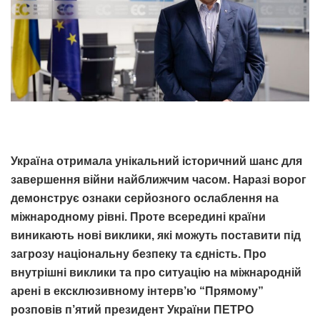
Україна отримала унікальний історичний шанс для
завершення війни найближчим часом. Наразі ворог
демонструє ознаки серйозного ослаблення на
міжнародному рівні. Проте всередині країни
виникають нові виклики, які можуть поставити під
загрозу національну безпеку та єдність. Про
внутрішні виклики та про ситуацію на міжнародній
арені в ексклюзивному інтерв’ю “Прямому”
розповів п’ятий президент України ПЕТРО