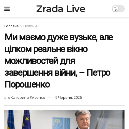
Zrada Live
Головна
Новини
Ми маємо дуже вузьке, але
цілком реальне вікно
можливостей для
завершення війни, – Петро
Порошенко
від
Катерина Лисенко
9 Червня, 2026