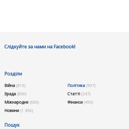
Слідкуйте за нами на Facebook!
Розділи
Війна
(815)
Політика
(907)
Зрада
(800)
Статті
(247)
Міжнародне
(600)
Фінанси
(459)
Новини
(1 456)
Пошук