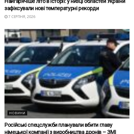
Найгарячіше літо в історії: у низці областей України
зафіксували нові температурні рекорди
7 СЕРПНЯ, 2026
НОВИНИ
Російські спецслужби планували вбити главу
німецької компанії з виробництва дронів – ЗМІ