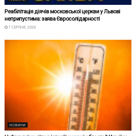
Реабілітація діячів московської церкви у Львові
неприпустима: заява Євросолідарності
7 СЕРПНЯ, 2026
НОВИНИ