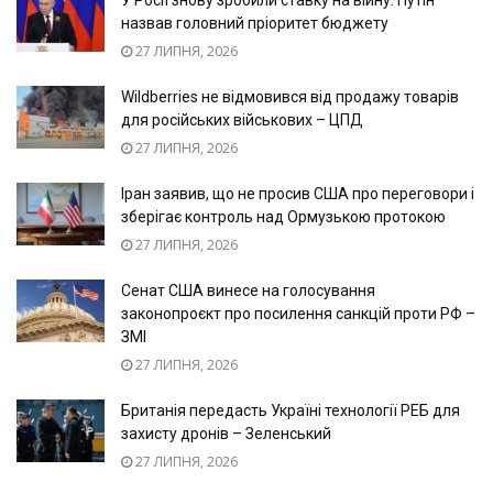
У Росії знову зробили ставку на війну: Путін
назвав головний пріоритет бюджету
27 ЛИПНЯ, 2026
Wildberries не відмовився від продажу товарів
для російських військових – ЦПД
27 ЛИПНЯ, 2026
Іран заявив, що не просив США про переговори і
зберігає контроль над Ормузькою протокою
27 ЛИПНЯ, 2026
Сенат США винесе на голосування
законопроєкт про посилення санкцій проти РФ –
ЗМІ
27 ЛИПНЯ, 2026
Британія передасть Україні технології РЕБ для
захисту дронів – Зеленський
27 ЛИПНЯ, 2026