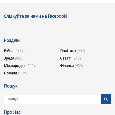
Слідкуйте за нами на Facebook!
Розділи
Війна
(815)
Політика
(907)
Зрада
(800)
Статті
(247)
Міжнародне
(600)
Фінанси
(459)
Новини
(1 393)
Пошук
Про Нас