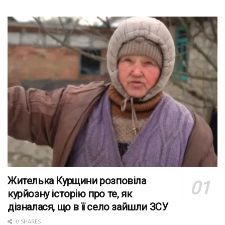
Жителька Курщини розповіла
курйозну історію про те, як
дізналася, що в її село зайшли ЗСУ
0 SHARES