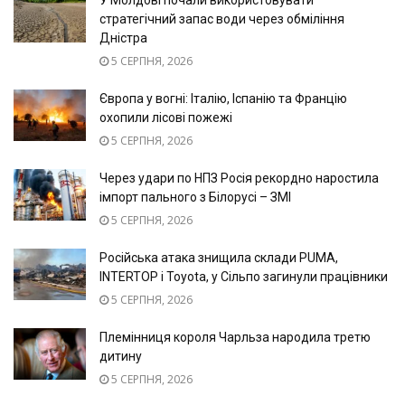
У Молдові почали використовувати
стратегічний запас води через обміління
Дністра
5 СЕРПНЯ, 2026
Європа у вогні: Італію, Іспанію та Францію
охопили лісові пожежі
5 СЕРПНЯ, 2026
Через удари по НПЗ Росія рекордно наростила
імпорт пального з Білорусі – ЗМІ
5 СЕРПНЯ, 2026
Російська атака знищила склади PUMA,
INTERTOP і Toyota, у Сільпо загинули працівники
5 СЕРПНЯ, 2026
Племінниця короля Чарльза народила третю
дитину
5 СЕРПНЯ, 2026