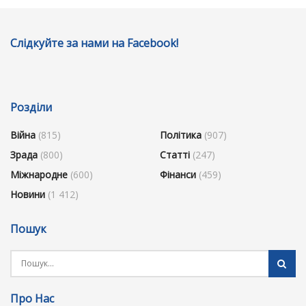
Слідкуйте за нами на Facebook!
Розділи
Війна
(815)
Політика
(907)
Зрада
(800)
Статті
(247)
Міжнародне
(600)
Фінанси
(459)
Новини
(1 412)
Пошук
Про Нас