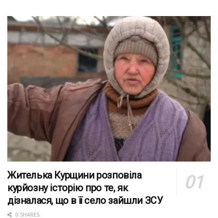
Жителька Курщини розповіла
курйозну історію про те, як
дізналася, що в її село зайшли ЗСУ
0 SHARES