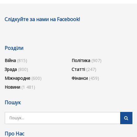
Слідкуйте за нами на Facebook!
Розділи
Війна
(815)
Політика
(907)
Зрада
(800)
Статті
(247)
Міжнародне
(600)
Фінанси
(459)
Новини
(1 481)
Пошук
Про Нас