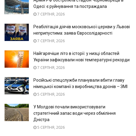
Армія РФ обстріляла стадіон Чорноморець в
Одесі: є руйнування та постраждала
7 СЕРПНЯ, 2026
Реабілітація діячів московської церкви у Львові
неприпустима: заява Євросолідарності
7 СЕРПНЯ, 2026
Найгарячіше літо в історії: у низці областей
України зафіксували нові температурні рекорди
7 СЕРПНЯ, 2026
Російські спецслужби планували вбити главу
німецької компанії з виробництва дронів – ЗМІ
5 СЕРПНЯ, 2026
У Молдові почали використовувати
стратегічний запас води через обміління
Дністра
5 СЕРПНЯ, 2026