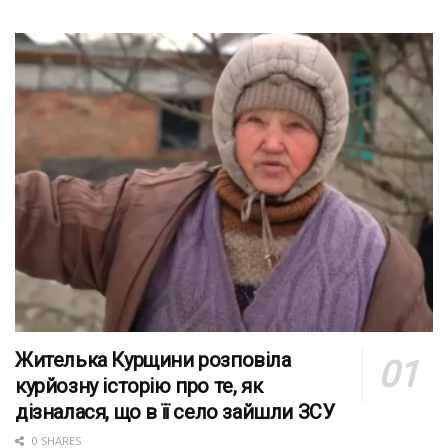
Жителька Курщини розповіла
курйозну історію про те, як
дізналася, що в її село зайшли ЗСУ
0 SHARES