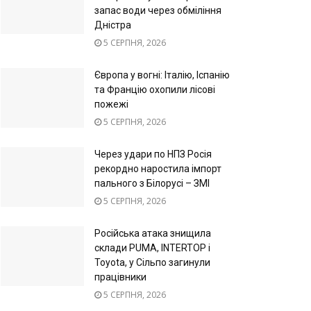
запас води через обміління
Дністра
5 СЕРПНЯ, 2026
Європа у вогні: Італію, Іспанію
та Францію охопили лісові
пожежі
5 СЕРПНЯ, 2026
Через удари по НПЗ Росія
рекордно наростила імпорт
пального з Білорусі – ЗМІ
5 СЕРПНЯ, 2026
Російська атака знищила
склади PUMA, INTERTOP і
Toyota, у Сільпо загинули
працівники
5 СЕРПНЯ, 2026