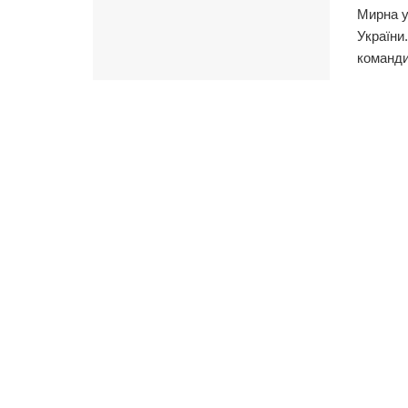
Мирна у
України
команди