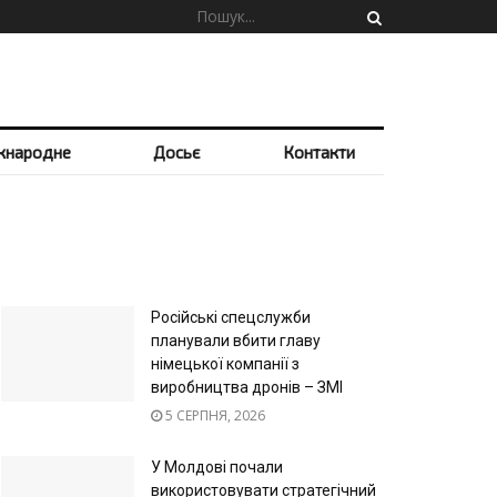
жнародне
Досьє
Контакти
Російські спецслужби
планували вбити главу
німецької компанії з
виробництва дронів – ЗМІ
5 СЕРПНЯ, 2026
У Молдові почали
використовувати стратегічний