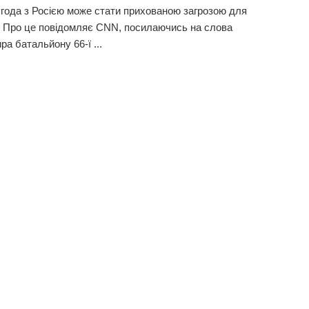
года з Росією може стати прихованою загрозою для
. Про це повідомляє CNN, посилаючись на слова
ра батальйону 66-ї ...