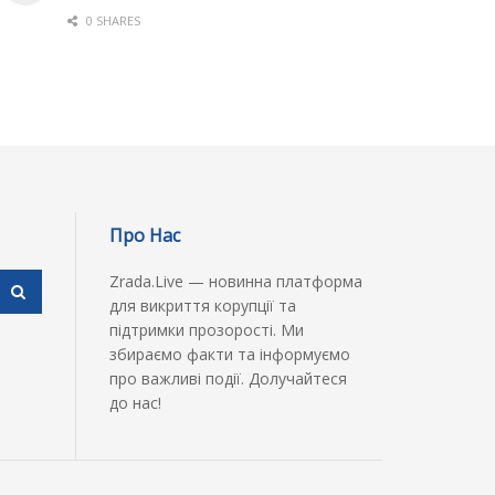
0 SHARES
Про Нас
Zrada.Live — новинна платформа
для викриття корупції та
підтримки прозорості. Ми
збираємо факти та інформуємо
про важливі події. Долучайтеся
до нас!