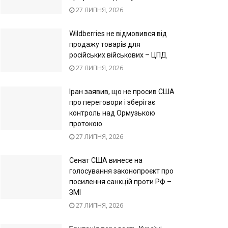
27 ЛИПНЯ, 2026
Wildberries не відмовився від
продажу товарів для
російських військових – ЦПД
27 ЛИПНЯ, 2026
Іран заявив, що не просив США
про переговори і зберігає
контроль над Ормузькою
протокою
27 ЛИПНЯ, 2026
Сенат США винесе на
голосування законопроєкт про
посилення санкцій проти РФ –
ЗМІ
27 ЛИПНЯ, 2026