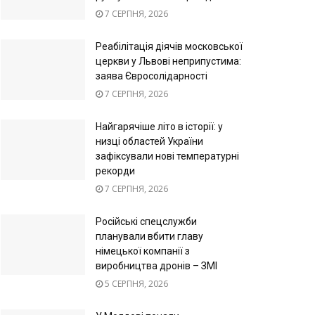
7 СЕРПНЯ, 2026
Реабілітація діячів московської
церкви у Львові неприпустима:
заява Євросолідарності
7 СЕРПНЯ, 2026
Найгарячіше літо в історії: у
низці областей України
зафіксували нові температурні
рекорди
7 СЕРПНЯ, 2026
Російські спецслужби
планували вбити главу
німецької компанії з
виробництва дронів – ЗМІ
5 СЕРПНЯ, 2026