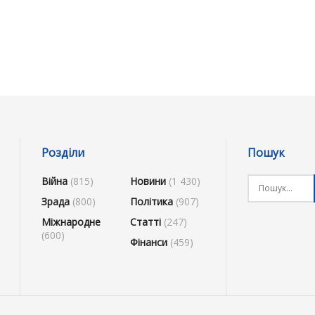
Розділи
Пошук
Війна
(815)
Новини
(1 430)
Зрада
(800)
Політика
(907)
Міжнародне
Статті
(247)
(600)
Фінанси
(459)