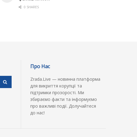
0 SHARES
Про Нас
Zrada.Live — новинна платформа
для викриття корупції та
підтримки прозорості. Ми
збираємо факти та інформуємо
про важливі події. Долучайтеся
до нас!