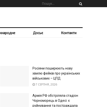
жнародне
Досьє
Контакти
Росіяни поширюють нову
хвилю фейків про українських
військових – ЦПД
7 СЕРПНЯ, 2026
Армія РФ обстріляла стадіон
Чорноморець в Одесі: є
руйнування та постраждала