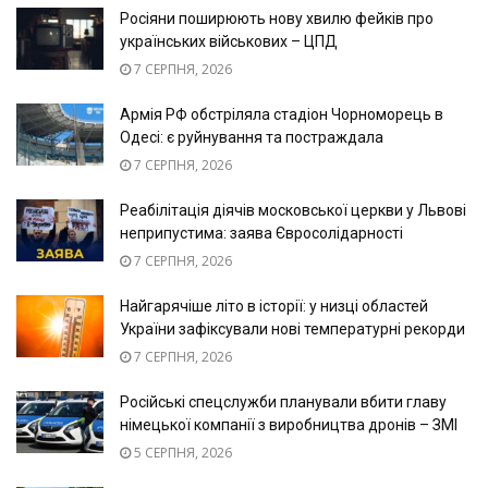
Росіяни поширюють нову хвилю фейків про
українських військових – ЦПД
7 СЕРПНЯ, 2026
Армія РФ обстріляла стадіон Чорноморець в
Одесі: є руйнування та постраждала
7 СЕРПНЯ, 2026
Реабілітація діячів московської церкви у Львові
неприпустима: заява Євросолідарності
7 СЕРПНЯ, 2026
Найгарячіше літо в історії: у низці областей
України зафіксували нові температурні рекорди
7 СЕРПНЯ, 2026
Російські спецслужби планували вбити главу
німецької компанії з виробництва дронів – ЗМІ
5 СЕРПНЯ, 2026