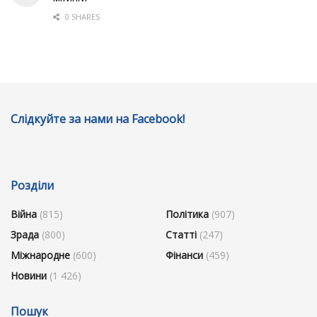
0 SHARES
Слідкуйте за нами на Facebook!
Розділи
Війна
(815)
Політика
(907)
Зрада
(800)
Статті
(247)
Міжнародне
(600)
Фінанси
(459)
Новини
(1 426)
Пошук