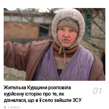
Жителька Курщини розповіла
курйозну історію про те, як
дізналася, що в її село зайшли ЗСУ
0 SHARES