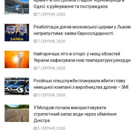
Армія РФ обстріляла стадіон Чорноморець в
Одесі: є руйнування та постраждала
7 СЕРПНЯ, 2026
Реабілітація діячів московської церкви у Львові
неприпустима: заява Євросолідарності
7 СЕРПНЯ, 2026
Найгарячіше літо в історії: у низці областей
України зафіксували нові температурні рекорди
7 СЕРПНЯ, 2026
Російські спецслужби планували вбити главу
німецької компанії з виробництва дронів – ЗМІ
5 СЕРПНЯ, 2026
У Молдові почали використовувати
стратегічний запас води через обміління
Дністра
5 СЕРПНЯ, 2026