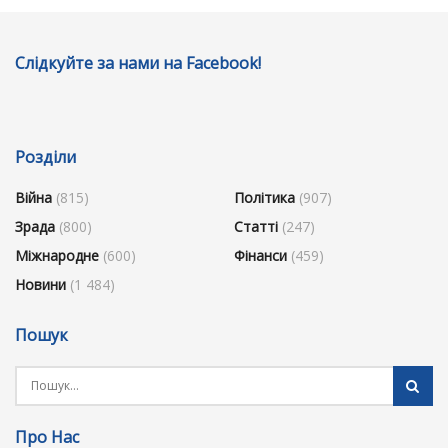
Слідкуйте за нами на Facebook!
Розділи
Війна
(815)
Політика
(907)
Зрада
(800)
Статті
(247)
Міжнародне
(600)
Фінанси
(459)
Новини
(1 484)
Пошук
Про Нас