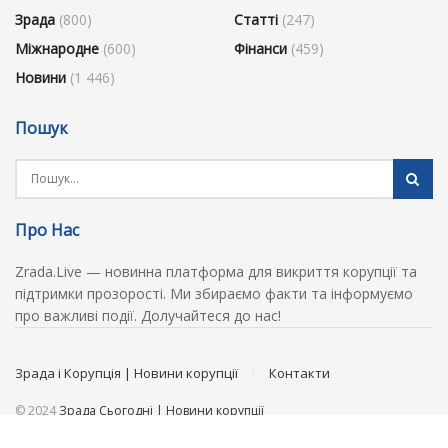
Зрада
(800)
Статті
(247)
Міжнародне
(600)
Фінанси
(459)
Новини
(1 446)
Пошук
Про Нас
Zrada.Live — новинна платформа для викриття корупції та
підтримки прозорості. Ми збираємо факти та інформуємо
про важливі події. Долучайтеся до нас!
Зрада і Корупція | Новини корупції
Контакти
© 2024
Зрада Сьогодні | Новини корупції