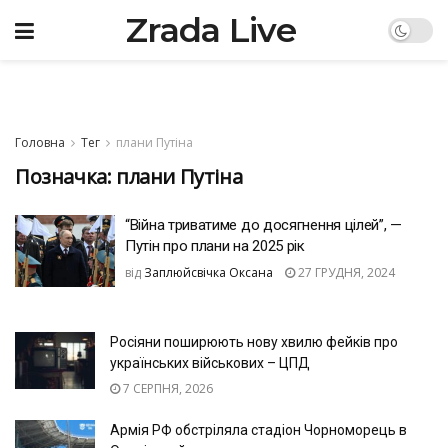
Zrada Live
Головна
Тег
плани Путіна
Позначка:
плани Путіна
“Війна триватиме до досягнення цілей”, —
Путін про плани на 2025 рік
від
Заплюйсвічка Оксана
27 ГРУДНЯ, 2024
Росіяни поширюють нову хвилю фейків про
українських військових – ЦПД
7 СЕРПНЯ, 2026
Армія РФ обстріляла стадіон Чорноморець в