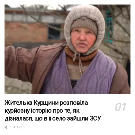
Жителька Курщини розповіла
курйозну історію про те, як
дізналася, що в її село зайшли ЗСУ
0 SHARES