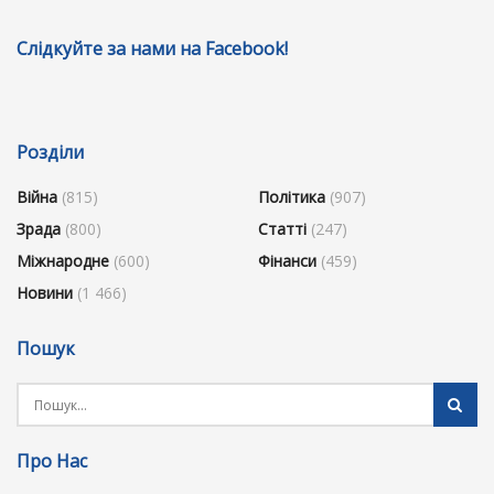
Слідкуйте за нами на Facebook!
Розділи
Війна
(815)
Політика
(907)
Зрада
(800)
Статті
(247)
Міжнародне
(600)
Фінанси
(459)
Новини
(1 466)
Пошук
Про Нас