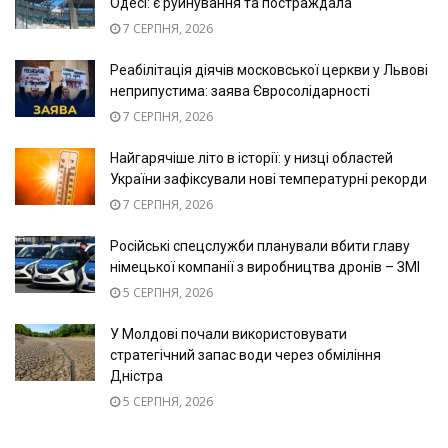
Одесі: є руйнування та постраждала
7 СЕРПНЯ, 2026
Реабілітація діячів московської церкви у Львові
неприпустима: заява Євросолідарності
7 СЕРПНЯ, 2026
Найгарячіше літо в історії: у низці областей
України зафіксували нові температурні рекорди
7 СЕРПНЯ, 2026
Російські спецслужби планували вбити главу
німецької компанії з виробництва дронів – ЗМІ
5 СЕРПНЯ, 2026
У Молдові почали використовувати
стратегічний запас води через обміління
Дністра
5 СЕРПНЯ, 2026