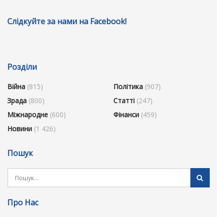
Слідкуйте за нами на Facebook!
Розділи
Війна
(815)
Політика
(907)
Зрада
(800)
Статті
(247)
Міжнародне
(600)
Фінанси
(459)
Новини
(1 426)
Пошук
Про Нас