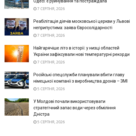
Одесі: є руйнування та постраждала
7 СЕРПНЯ, 2026
Реабілітація діячів московської церкви у Львові
неприпустима: заява Євросолідарності
7 СЕРПНЯ, 2026
Найгарячіше літо в історії: у низці областей
України зафіксували нові температурні рекорди
7 СЕРПНЯ, 2026
Російські спецслужби планували вбити главу
німецької компанії з виробництва дронів – ЗМІ
5 СЕРПНЯ, 2026
У Молдові почали використовувати
стратегічний запас води через обміління
Дністра
5 СЕРПНЯ, 2026