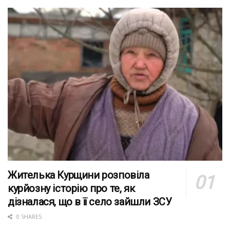
Жителька Курщини розповіла
курйозну історію про те, як
дізналася, що в її село зайшли ЗСУ
0 SHARES