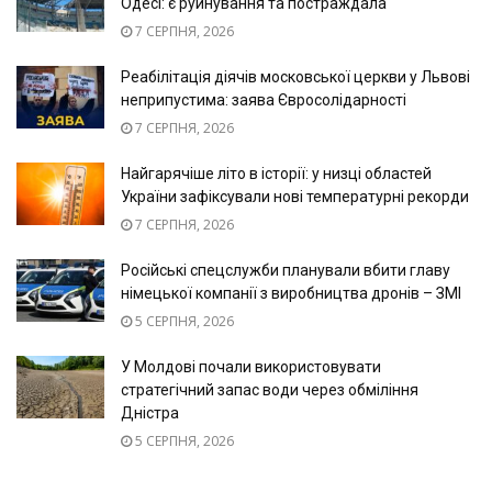
Одесі: є руйнування та постраждала
7 СЕРПНЯ, 2026
Реабілітація діячів московської церкви у Львові
неприпустима: заява Євросолідарності
7 СЕРПНЯ, 2026
Найгарячіше літо в історії: у низці областей
України зафіксували нові температурні рекорди
7 СЕРПНЯ, 2026
Російські спецслужби планували вбити главу
німецької компанії з виробництва дронів – ЗМІ
5 СЕРПНЯ, 2026
У Молдові почали використовувати
стратегічний запас води через обміління
Дністра
5 СЕРПНЯ, 2026