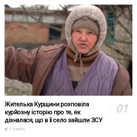
Жителька Курщини розповіла
курйозну історію про те, як
дізналася, що в її село зайшли ЗСУ
0 SHARES