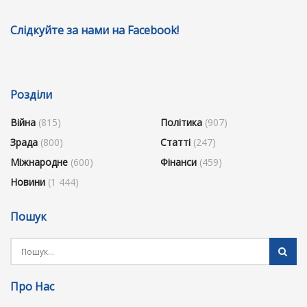
Слідкуйте за нами на Facebook!
Розділи
Війна
(815)
Політика
(907)
Зрада
(800)
Статті
(247)
Міжнародне
(600)
Фінанси
(459)
Новини
(1 444)
Пошук
Про Нас