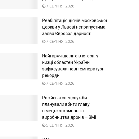
7 СЕРПНЯ, 2026
Реабілітація діячів московської
церкви у Львові неприпустима:
заява Євросолідарності
7 СЕРПНЯ, 2026
Найгарячіше літо в історії: у
низці областей України
зафіксували нові температурні
рекорди
7 СЕРПНЯ, 2026
Російські спецслужби
планували вбити главу
німецької компанії з
виробництва дронів – ЗМІ
5 СЕРПНЯ, 2026