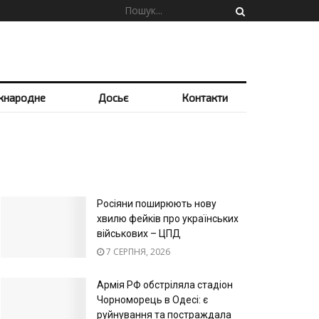
жнародне
Досьє
Контакти
Росіяни поширюють нову
хвилю фейків про українських
військових – ЦПД
7 СЕРПНЯ, 2026
Армія РФ обстріляла стадіон
Чорноморець в Одесі: є
руйнування та постраждала