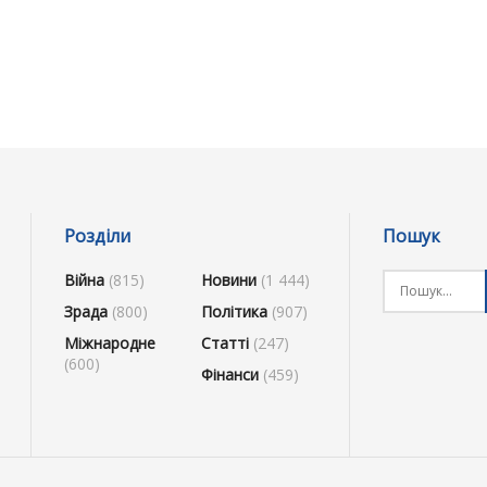
Розділи
Пошук
Війна
(815)
Новини
(1 444)
Зрада
(800)
Політика
(907)
Міжнародне
Статті
(247)
(600)
Фінанси
(459)