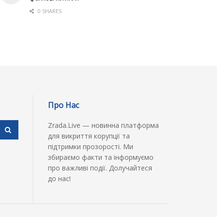
0 SHARES
Про Нас
Zrada.Live — новинна платформа
для викриття корупції та
підтримки прозорості. Ми
збираємо факти та інформуємо
про важливі події. Долучайтеся
до нас!