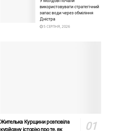
У Молдові почали
використовувати стратегічний
запас води через обміління
Дністра
5 СЕРПНЯ, 2026
Жителька Курщини розповіла
курйозну історію про те, як