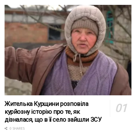
Жителька Курщини розповіла
курйозну історію про те, як
дізналася, що в її село зайшли ЗСУ
0 SHARES