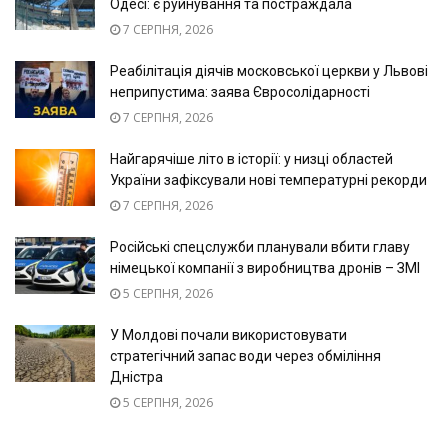
Одесі: є руйнування та постраждала
7 СЕРПНЯ, 2026
Реабілітація діячів московської церкви у Львові
неприпустима: заява Євросолідарності
7 СЕРПНЯ, 2026
Найгарячіше літо в історії: у низці областей
України зафіксували нові температурні рекорди
7 СЕРПНЯ, 2026
Російські спецслужби планували вбити главу
німецької компанії з виробництва дронів – ЗМІ
5 СЕРПНЯ, 2026
У Молдові почали використовувати
стратегічний запас води через обміління
Дністра
5 СЕРПНЯ, 2026