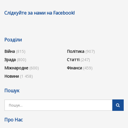
Слідкуйте за нами на Facebook!
Розділи
Війна
(815)
Політика
(907)
Зрада
(800)
Статті
(247)
Міжнародне
(600)
Фінанси
(459)
Новини
(1 458)
Пошук
Про Нас