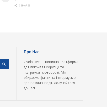
0 SHARES
Про Нас
Zrada.Live — новинна платформа
для викриття корупції та
підтримки прозорості. Ми
збираємо факти та інформуємо
про важливі події. Долучайтеся
до нас!