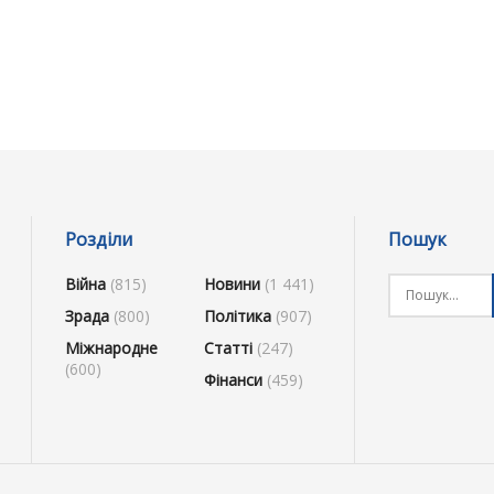
Розділи
Пошук
Війна
(815)
Новини
(1 441)
Зрада
(800)
Політика
(907)
Міжнародне
Статті
(247)
(600)
Фінанси
(459)