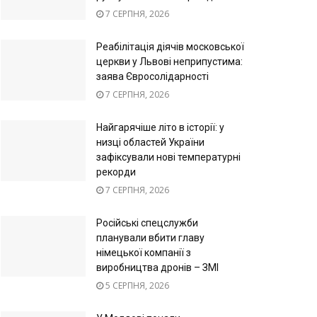
7 СЕРПНЯ, 2026
Реабілітація діячів московської
церкви у Львові неприпустима:
заява Євросолідарності
7 СЕРПНЯ, 2026
Найгарячіше літо в історії: у
низці областей України
зафіксували нові температурні
рекорди
7 СЕРПНЯ, 2026
Російські спецслужби
планували вбити главу
німецької компанії з
виробництва дронів – ЗМІ
5 СЕРПНЯ, 2026