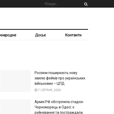
жнародне
Досьє
Контакти
Росіяни поширюють нову
хвилю фейків про українських
військових – ЦПД
7 СЕРПНЯ, 2026
Армія РФ обстріляла стадіон
Чорноморець в Одесі: є
руйнування та постраждала