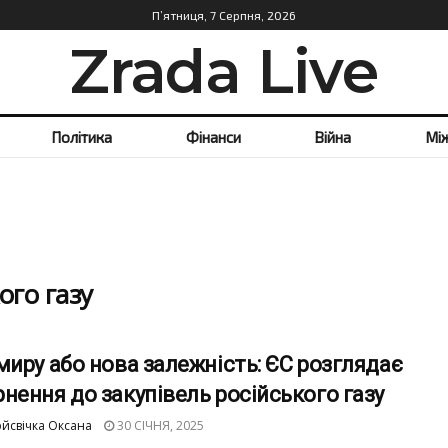
П’ятниця, 7 Серпня, 2026
Zrada Live
Політика
Фінанси
Війна
Мі
ого газу
миру або нова залежність: ЄС розглядає
нення до закупівель російського газу
йсвічка Оксана
30 СІЧНЯ, 2025