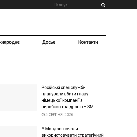
жнародне
Досьє
Контакти
Російські спецслужби
планували вбити главу
німецької компанії з
виробництва дронів – ЗМІ
5 СЕРПНЯ, 2026
У Молдові почали
використовувати стратегічний