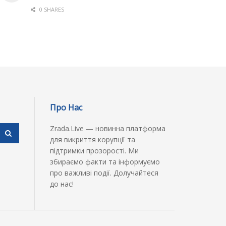
0 SHARES
Про Нас
Zrada.Live — новинна платформа
для викриття корупції та
підтримки прозорості. Ми
збираємо факти та інформуємо
про важливі події. Долучайтеся
до нас!