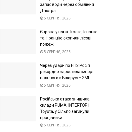
запас води через обміління
Дністра
5 СЕРПНЯ, 2026
Європа у вогні: Італію, Іспанію
та Францію охопили лісові
пожежі
5 СЕРПНЯ, 2026
Через удари по НПЗ Росія
рекордно наростила імпорт
пального з Білорусі – ЗМІ
5 СЕРПНЯ, 2026
Російська атака знищила
склади PUMA, INTERTOP і
Toyota, у Сільпо загинули
працівники
5 СЕРПНЯ, 2026