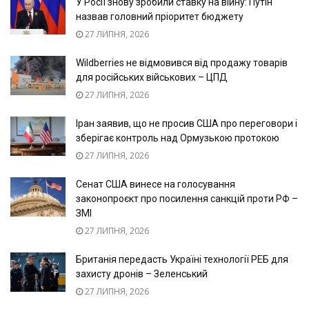
У Росії знову зробили ставку на війну: Путін
назвав головний пріоритет бюджету
27 ЛИПНЯ, 2026
Wildberries не відмовився від продажу товарів
для російських військових – ЦПД
27 ЛИПНЯ, 2026
Іран заявив, що не просив США про переговори і
зберігає контроль над Ормузькою протокою
27 ЛИПНЯ, 2026
Сенат США винесе на голосування
законопроєкт про посилення санкцій проти РФ –
ЗМІ
27 ЛИПНЯ, 2026
Британія передасть Україні технології РЕБ для
захисту дронів – Зеленський
27 ЛИПНЯ, 2026