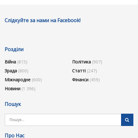
Слідкуйте за нами на Facebook!
Розділи
Війна
(815)
Політика
(907)
Зрада
(800)
Статті
(247)
Міжнародне
(600)
Фінанси
(459)
Новини
(1 396)
Пошук
Про Нас