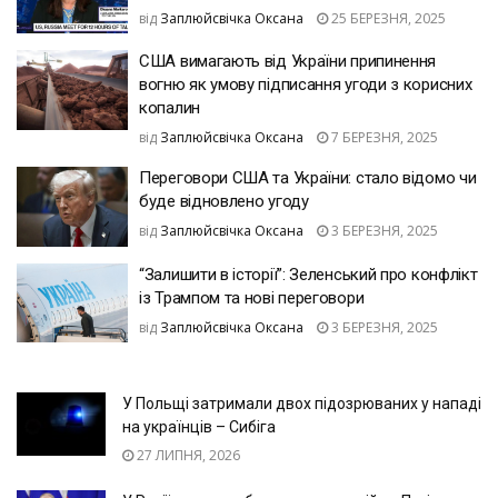
від
Заплюйсвічка Оксана
25 БЕРЕЗНЯ, 2025
США вимагають від України припинення
вогню як умову підписання угоди з корисних
копалин
від
Заплюйсвічка Оксана
7 БЕРЕЗНЯ, 2025
Переговори США та України: стало відомо чи
буде відновлено угоду
від
Заплюйсвічка Оксана
3 БЕРЕЗНЯ, 2025
“Залишити в історії”: Зеленський про конфлікт
із Трампом та нові переговори
від
Заплюйсвічка Оксана
3 БЕРЕЗНЯ, 2025
У Польщі затримали двох підозрюваних у нападі
на українців – Сибіга
27 ЛИПНЯ, 2026