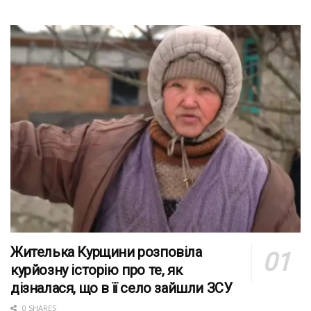
Жителька Курщини розповіла
курйозну історію про те, як
дізналася, що в її село зайшли ЗСУ
0 SHARES