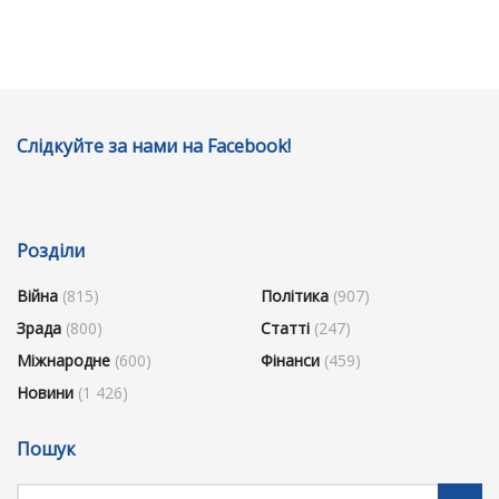
Слідкуйте за нами на Facebook!
Розділи
Війна
(815)
Політика
(907)
Зрада
(800)
Статті
(247)
Міжнародне
(600)
Фінанси
(459)
Новини
(1 426)
Пошук