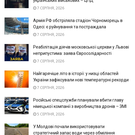
українських військових – ЦПД
7 СЕРПНЯ, 2026
Армія РФ обстріляла стадіон Чорноморець в
Одесі: є руйнування та постраждала
7 СЕРПНЯ, 2026
Реабілітація діячів московської церкви у Львові
неприпустима: заява Євросолідарності
7 СЕРПНЯ, 2026
Найгарячіше літо в історії: у низці областей
України зафіксували нові температурні рекорди
7 СЕРПНЯ, 2026
Російські спецслужби планували вбити главу
німецької компанії з виробництва дронів – ЗМІ
5 СЕРПНЯ, 2026
У Молдові почали використовувати
стратегічний запас води через обміління