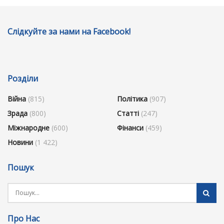
Слідкуйте за нами на Facebook!
Розділи
Війна
(815)
Політика
(907)
Зрада
(800)
Статті
(247)
Міжнародне
(600)
Фінанси
(459)
Новини
(1 422)
Пошук
Про Нас