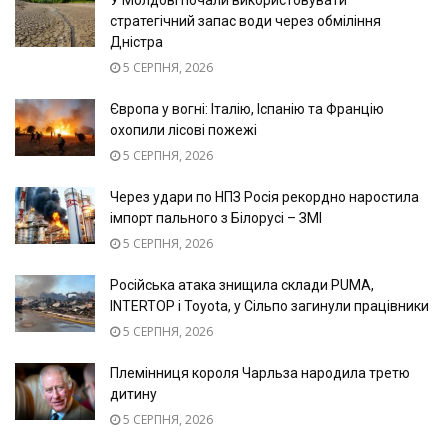
У Молдові почали використовувати
стратегічний запас води через обміління
Дністра
5 СЕРПНЯ, 2026
Європа у вогні: Італію, Іспанію та Францію
охопили лісові пожежі
5 СЕРПНЯ, 2026
Через удари по НПЗ Росія рекордно наростила
імпорт пального з Білорусі – ЗМІ
5 СЕРПНЯ, 2026
Російська атака знищила склади PUMA,
INTERTOP і Toyota, у Сільпо загинули працівники
5 СЕРПНЯ, 2026
Племінниця короля Чарльза народила третю
дитину
5 СЕРПНЯ, 2026