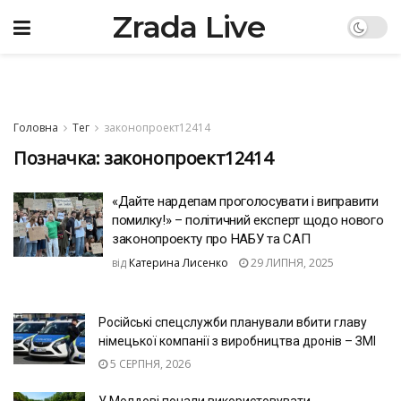
Zrada Live
Головна
Тег
законопроект12414
Позначка:
законопроект12414
«Дайте нардепам проголосувати і виправити
помилку!» – політичний експерт щодо нового
законопроекту про НАБУ та САП
від
Катерина Лисенко
29 ЛИПНЯ, 2025
Російські спецслужби планували вбити главу
німецької компанії з виробництва дронів – ЗМІ
5 СЕРПНЯ, 2026