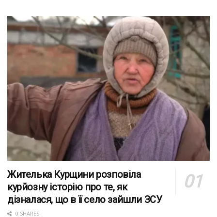
Жителька Курщини розповіла
курйозну історію про те, як
дізналася, що в її село зайшли ЗСУ
0 SHARES