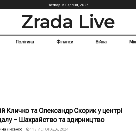
Четвер, 6 Серпня, 2026
Zrada Live
Політика
Фінанси
Війна
Мі
ій Кличко та Олександр Скорик у центрі
далу – Шахрайство та здирництво
ина Лисенко
11 ЛИСТОПАДА, 2024