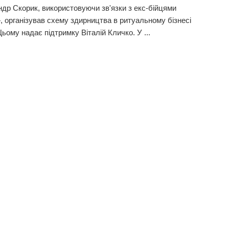
др Скорик, використовуючи зв'язки з екс-бійцями
, організував схему здирництва в ритуальному бізнесі
ьому надає підтримку Віталій Кличко. У ...