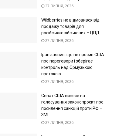
27 ЛИПНЯ, 2026
Wildberries не відмовився від
продажу товарів для
російських військових – ЦПД
27 ЛИПНЯ, 2026
Іран заявив, що не просив США
про переговори і зберігає
контроль над Ормузькою
протокою
27 ЛИПНЯ, 2026
Сенат США винесе на
голосування законопроєкт про
посилення санкцій проти РФ –
ЗМІ
27 ЛИПНЯ, 2026