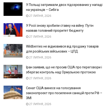
У Польщі затримали двох підозрюваних у нападі
на українців – Сибіга
27 ЛИПНЯ, 2026
У Росії знову зробили ставку на війну: Путін
назвав головний пріоритет бюджету
27 ЛИПНЯ, 2026
Wildberries не відмовився від продажу товарів
для російських військових – ЦПД
27 ЛИПНЯ, 2026
Іран заявив, що не просив США про переговори і
зберігає контроль над Ормузькою протокою
27 ЛИПНЯ, 2026
Сенат США винесе на голосування
законопроєкт про посилення санкцій проти РФ –
ЗМІ
27 ЛИПНЯ, 2026