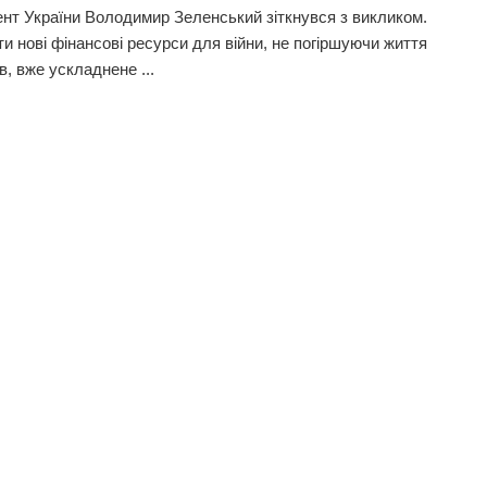
нт України Володимир Зеленський зіткнувся з викликом.
ти нові фінансові ресурси для війни, не погіршуючи життя
в, вже ускладнене ...