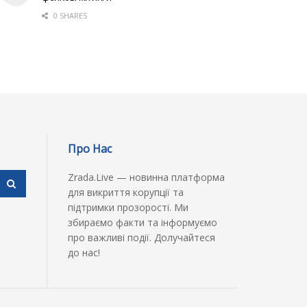
0 SHARES
Про Нас
Zrada.Live — новинна платформа
для викриття корупції та
підтримки прозорості. Ми
збираємо факти та інформуємо
про важливі події. Долучайтеся
до нас!