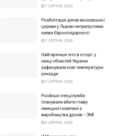
7 СЕРПНЯ, 2026
Реабілітація діячів московської
церкви у Львові неприпустима:
заява Євросолідарності
7 СЕРПНЯ, 2026
Найгарячіше літо в історії: у
низці областей України
зафіксували нові температурні
рекорди
7 СЕРПНЯ, 2026
Російські спецслужби
планували вбити главу
німецької компанії з
виробництва дронів – ЗМІ
5 СЕРПНЯ, 2026