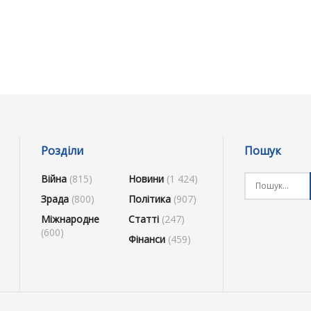
Розділи
Пошук
Війна
(815)
Новини
(1 424)
Зрада
(800)
Політика
(907)
Міжнародне
Статті
(247)
(600)
Фінанси
(459)