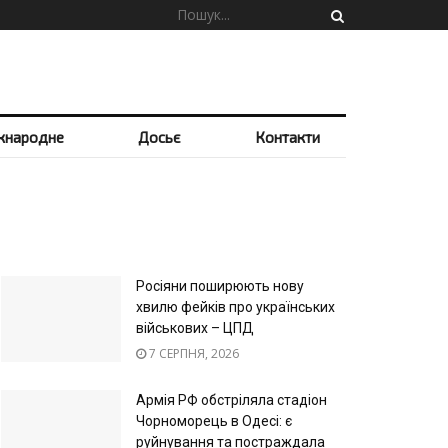
жнародне
Досьє
Контакти
Росіяни поширюють нову
хвилю фейків про українських
військових – ЦПД
7 СЕРПНЯ, 2026
Армія РФ обстріляла стадіон
Чорноморець в Одесі: є
руйнування та постраждала