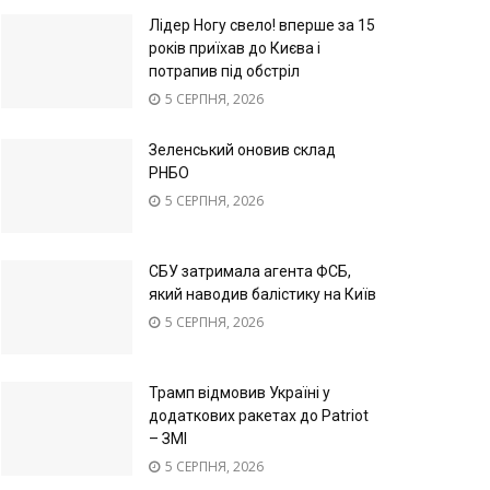
Лідер Ногу свело! вперше за 15
років приїхав до Києва і
потрапив під обстріл
5 СЕРПНЯ, 2026
Зеленський оновив склад
РНБО
5 СЕРПНЯ, 2026
СБУ затримала агента ФСБ,
який наводив балістику на Київ
5 СЕРПНЯ, 2026
Трамп відмовив Україні у
додаткових ракетах до Patriot
– ЗМІ
5 СЕРПНЯ, 2026