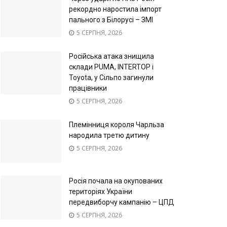
рекордно наростила імпорт
пального з Білорусі – ЗМІ
5 СЕРПНЯ, 2026
Російська атака знищила
склади PUMA, INTERTOP і
Toyota, у Сільпо загинули
працівники
5 СЕРПНЯ, 2026
Племінниця короля Чарльза
народила третю дитину
5 СЕРПНЯ, 2026
Росія почала на окупованих
територіях України
передвиборчу кампанію – ЦПД
5 СЕРПНЯ, 2026