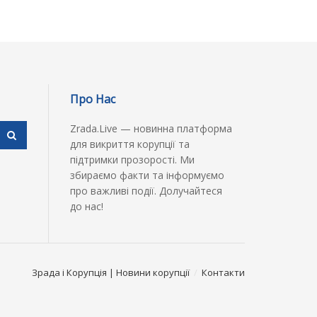
Про Нас
Zrada.Live — новинна платформа
для викриття корупції та
підтримки прозорості. Ми
збираємо факти та інформуємо
про важливі події. Долучайтеся
до нас!
Зрада і Корупція | Новини корупції
Контакти