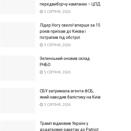
передвиборчу кампанію – ЦПД
5 СЕРПНЯ, 2026
Лідер Ногу свело! вперше за 15
років приїхав до Києва і
потрапив під обстріл
5 СЕРПНЯ, 2026
Зеленський оновив склад
РНБО
5 СЕРПНЯ, 2026
СБУ затримала агента ФСБ,
який наводив балістику на Київ
5 СЕРПНЯ, 2026
Трамп відмовив Україні у
додаткових ракетах до Patriot