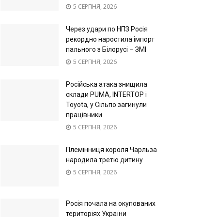
5 СЕРПНЯ, 2026
Через удари по НПЗ Росія
рекордно наростила імпорт
пального з Білорусі – ЗМІ
5 СЕРПНЯ, 2026
Російська атака знищила
склади PUMA, INTERTOP і
Toyota, у Сільпо загинули
працівники
5 СЕРПНЯ, 2026
Племінниця короля Чарльза
народила третю дитину
5 СЕРПНЯ, 2026
Росія почала на окупованих
територіях України