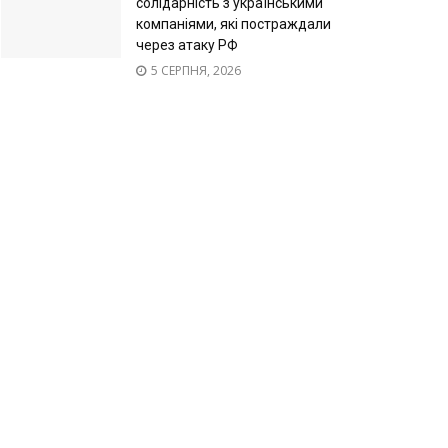
солідарність з українськими
компаніями, які постраждали
через атаку РФ
5 СЕРПНЯ, 2026