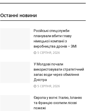
Останні новини
Російські спецслужби
планували вбити главу
німецької компанії з
виробництва дронів – ЗМІ
5 СЕРПНЯ, 2026
У Молдові почали
використовувати стратегічний
запас води через обміління
Дністра
5 СЕРПНЯ, 2026
Європа у вогні: Італію, Іспанію
та Францію охопили лісові
пожежі