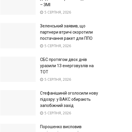
– ЗМІ
5 СЕРПНЯ, 2026
Зеленський заявив, що
партнери втричі скоротили
постачання ракет для ППО
5 СЕРПНЯ, 2026
СБС протягом двох днів
уразили 13 енерговузлів на
ТОТ
5 СЕРПНЯ, 2026
Стефанішиній оголосили нову
підозру: у ВАКС обирають
запобіжний захід
5 СЕРПНЯ, 2026
Порошенко висловив