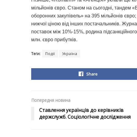
мільйонів євро. Станом на сьогодні, тандем 
оборонних закупівель» на 395 мільйонів євро;
нижчої ціною від інших постачальників. Журн
поставок між 10%-15%, родина підсанкційного
млн. євро прибутків.
Теги:
Події
Україна
Share
Попередня новина
Ставлення українців до керівників
держслужб. Соціологічне дослідження