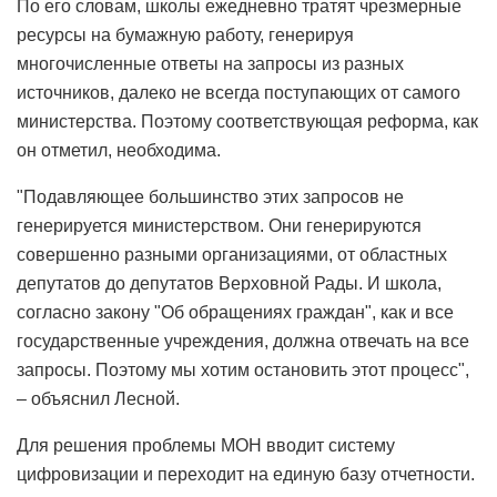
По его словам, школы ежедневно тратят чрезмерные
ресурсы на бумажную работу, генерируя
многочисленные ответы на запросы из разных
источников, далеко не всегда поступающих от самого
министерства. Поэтому соответствующая реформа, как
он отметил, необходима.
"Подавляющее большинство этих запросов не
генерируется министерством. Они генерируются
совершенно разными организациями, от областных
депутатов до депутатов Верховной Рады. И школа,
согласно закону "Об обращениях граждан", как и все
государственные учреждения, должна отвечать на все
запросы. Поэтому мы хотим остановить этот процесс",
– объяснил Лесной.
Для решения проблемы МОН вводит систему
цифровизации и переходит на единую базу отчетности.