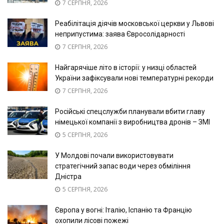
7 СЕРПНЯ, 2026
Реабілітація діячів московської церкви у Львові
неприпустима: заява Євросолідарності
7 СЕРПНЯ, 2026
Найгарячіше літо в історії: у низці областей
України зафіксували нові температурні рекорди
7 СЕРПНЯ, 2026
Російські спецслужби планували вбити главу
німецької компанії з виробництва дронів – ЗМІ
5 СЕРПНЯ, 2026
У Молдові почали використовувати
стратегічний запас води через обміління
Дністра
5 СЕРПНЯ, 2026
Європа у вогні: Італію, Іспанію та Францію
охопили лісові пожежі