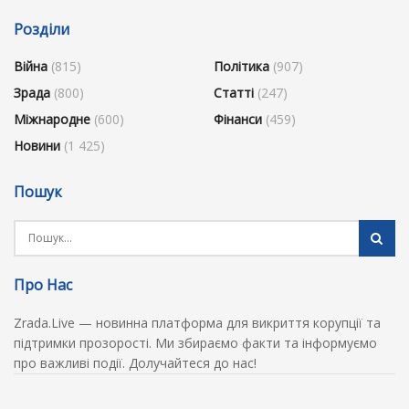
Розділи
Війна
(815)
Політика
(907)
Зрада
(800)
Статті
(247)
Міжнародне
(600)
Фінанси
(459)
Новини
(1 425)
Пошук
Про Нас
Zrada.Live — новинна платформа для викриття корупції та
підтримки прозорості. Ми збираємо факти та інформуємо
про важливі події. Долучайтеся до нас!