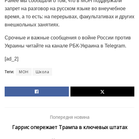
Ранее мы сообщали о том, что в МОН поддержали
запрет на разговор на русском языке во внеучебное
время, а то есть: на перерывах, факультативах и других
внешкольных занятиях.
Срочные и важные сообщения о войне России против
Украины читайте на канале РБК-Украина в Telegram.
[ad_2]
Теги:
МОН
Школа
Попередня новина
Гаррис опережает Трампа в ключевых штатах