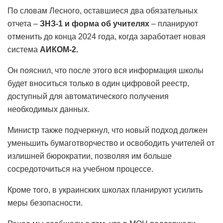
По словам Лесного, оставшиеся два обязательных
отчета –
ЗНЗ-1 и форма об учителях
– планируют
отменить до конца 2024 года, когда заработает новая
система
АИКОМ-2.
Он пояснил, что после этого вся информация школы
будет вноситься только в один цифровой реестр,
доступный для автоматического получения
необходимых данных.
Министр также подчеркнул, что новый подход должен
уменьшить бумаготворчество и освободить учителей от
излишней бюрократии, позволяя им больше
сосредоточиться на учебном процессе.
Кроме того, в украинских школах планируют усилить
меры безопасности.