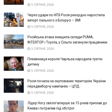
5 СЕРПНЯ, 2026
Через удари по НПЗ Росія рекордно наростила
імпорт пального з Білорусі – ЗМІ
5 СЕРПНЯ, 2026
Російська атака знищила склади PUMA,
INTERTOP і Toyota, у Сільпо загинули працівники
5 СЕРПНЯ, 2026
Племінниця короля Чарльза народила третю
дитину
5 СЕРПНЯ, 2026
Росія почала на окупованих територіях України
передвиборчу кампанію – ЦПД
5 СЕРПНЯ, 2026
Лідер Ногу свело! вперше за 15 років приїхав до
Києва і потрапив під обстріл