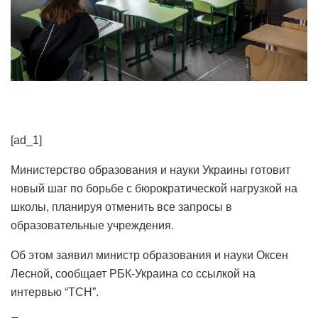
[ad_1]
Министерство образования и науки Украины готовит
новый шаг по борьбе с бюрократической нагрузкой на
школы, планируя отменить все запросы в
образовательные учреждения.
Об этом заявил министр образования и науки Оксен
Лесной, сообщает РБК-Украина со ссылкой на
интервью “ТСН”.