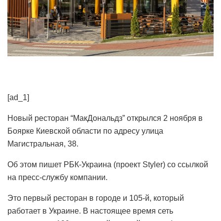
[ad_1]
Новый ресторан “МакДональдз” открылся 2 ноября в
Боярке Киевской области по адресу улица
Магистральная, 38.
Об этом пишет РБК-Украина (проект Styler) со ссылкой
на пресс-службу компании.
Это первый ресторан в городе и 105-й, который
работает в Украине. В настоящее время сеть