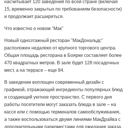
насчитывает 120 заведений по всей стране (включая
15, временно закрытых по требованиям безопасности)
и продолжает расширяться.
Что известно о новом "Мак"
Новый одноэтажный ресторан "МакДональдс"
расположен недалеко от крупного торгового центра.
Общая площадь ресторана в Боярке составляет более
470 квадратных метров. В зале будет 128 посадочных
мест, а на террасе – еще 84.
В заведении воплощен современный дизайн с
графикой, отражающий ингредиенты популярных блюд
и создающий уютное пространство. С первого дня
работы посетители могут заказать блюда в зале – на
кассе или с помощью терминалов самообслуживания,
а также воспользоваться двумя линиями МакДрайва с
дополнительными паркоместами для ожидания заказа.