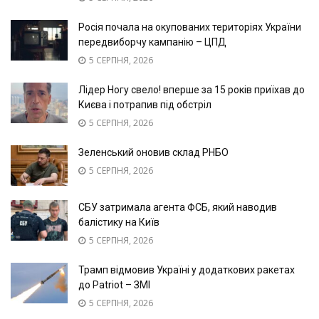
Росія почала на окупованих територіях України
передвиборчу кампанію – ЦПД
5 СЕРПНЯ, 2026
Лідер Ногу свело! вперше за 15 років приїхав до
Києва і потрапив під обстріл
5 СЕРПНЯ, 2026
Зеленський оновив склад РНБО
5 СЕРПНЯ, 2026
СБУ затримала агента ФСБ, який наводив
балістику на Київ
5 СЕРПНЯ, 2026
Трамп відмовив Україні у додаткових ракетах
до Patriot – ЗМІ
5 СЕРПНЯ, 2026