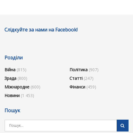
Слідкуйте за нами на Facebook!
Розділи
Війна
(815)
Політика
(907)
Зрада
(800)
Статті
(247)
Міжнародне
(600)
Фінанси
(459)
Новини
(1 453)
Пошук