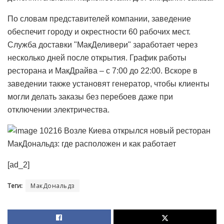
По словам представителей компании, заведение
обеспечит городу и окрестности 60 рабочих мест.
Служба доставки "МакДеливери" заработает через
несколько дней после открытия. График работы
ресторана и МакДрайва – с 7:00 до 22:00. Вскоре в
заведении также установят генератор, чтобы клиенты
могли делать заказы без перебоев даже при
отключении электричества.
[ad_2]
Теги:
МакДональдз