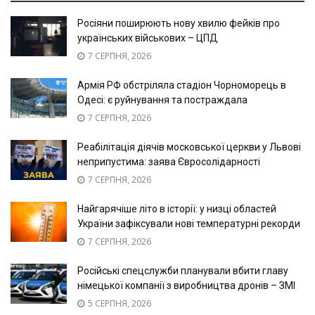
Росіяни поширюють нову хвилю фейків про
українських військових – ЦПД
7 СЕРПНЯ, 2026
Армія РФ обстріляла стадіон Чорноморець в
Одесі: є руйнування та постраждала
7 СЕРПНЯ, 2026
Реабілітація діячів московської церкви у Львові
неприпустима: заява Євросолідарності
7 СЕРПНЯ, 2026
Найгарячіше літо в історії: у низці областей
України зафіксували нові температурні рекорди
7 СЕРПНЯ, 2026
Російські спецслужби планували вбити главу
німецької компанії з виробництва дронів – ЗМІ
5 СЕРПНЯ, 2026