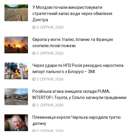
У Молдові почали використовувати
стратегічний запас води через обміління
Дністра
5 СЕРПНЯ, 2026
Європа у вогні: Італію, Іспанію та Францію
охопили лісові пожежі
5 СЕРПНЯ, 2026
Через удари по НПЗ Росія рекордно наростила
імпорт пального з Білорусі – ЗМІ
5 СЕРПНЯ, 2026
Російська атака знищила склади PUMA,
INTERTOP і Toyota, у Сільпо загинули працівники
5 СЕРПНЯ, 2026
Племінниця короля Чарльза народила третю
дитину
5 СЕРПНЯ, 2026