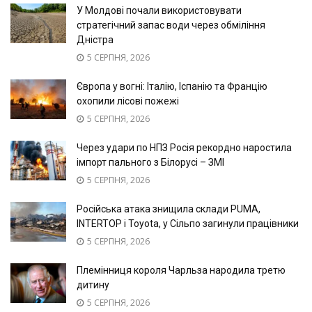
У Молдові почали використовувати
стратегічний запас води через обміління
Дністра
5 СЕРПНЯ, 2026
Європа у вогні: Італію, Іспанію та Францію
охопили лісові пожежі
5 СЕРПНЯ, 2026
Через удари по НПЗ Росія рекордно наростила
імпорт пального з Білорусі – ЗМІ
5 СЕРПНЯ, 2026
Російська атака знищила склади PUMA,
INTERTOP і Toyota, у Сільпо загинули працівники
5 СЕРПНЯ, 2026
Племінниця короля Чарльза народила третю
дитину
5 СЕРПНЯ, 2026