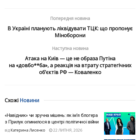
Попередня новина
В Україні планують ліквідувати ТЦК: що пропонує
Міноборони
Наступна новина
Атака на Київ — це не образа Путіна
на «довбо**ба», а реакція на втрату стратегічних
об’єктів РФ — Коваленко
Схожі
Новини
«Навідник» чи зручна мішень: як ім’я блогера
з Прилук опинилося в центрі політичної війни
від
Катерина Лисенко
22 ЛИПНЯ, 2026