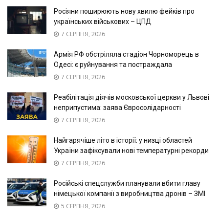
Росіяни поширюють нову хвилю фейків про
українських військових – ЦПД
7 СЕРПНЯ, 2026
Армія РФ обстріляла стадіон Чорноморець в
Одесі: є руйнування та постраждала
7 СЕРПНЯ, 2026
Реабілітація діячів московської церкви у Львові
неприпустима: заява Євросолідарності
7 СЕРПНЯ, 2026
Найгарячіше літо в історії: у низці областей
України зафіксували нові температурні рекорди
7 СЕРПНЯ, 2026
Російські спецслужби планували вбити главу
німецької компанії з виробництва дронів – ЗМІ
5 СЕРПНЯ, 2026