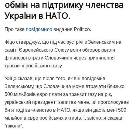
обмін на підтримку членства
України в НАТО.
Про таке
повідомило
видання Politico.
Фіцо стверджує, що під час зустрічі з Зеленським на
саміті Європейського Союзу вони обговорювали
фінансові втрати Словаччини через припинення
транзиту російського газу.
“Фіцо сказав, що після того, як він повідомив
Зеленському, що Словаччина може втрачати близько
500 мільйонів євро плати за транзит газу на рік,
український президент “запитав мене, чи проголосував
би я тоді за членство в НАТО, якщо він дасть мені 500
мільйонів євро російських активів, і, звісно, я сказав:
“ніколи”.