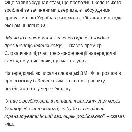
Фіцо заявив журналістам, що пропозиції Зеленського
зроблені за зачиненими дверима, є “абсурдними”, і
припустив, що Україна дозволила собі завдати шкоди
економіці члена ЄС.
“Ми явно стикаємося з газовою кризою завдяки
президенту Зеленському”, –
сказав премʼєр
Словаччини під час прес-конференції напередодні
саміту, не уточнюючи, що має на увазі.
Напередодні, як писали словацькі ЗМІ, Фіцо розповів
про розмову із Зеленським стосовно транзиту
російського газу через Україну.
“У нас є розбіжності в питанні транзиту газу через
Україну. Я запитав його, чи буде він готовий
транзитувати інший газ, окрім російського”, –
сказав
Фіцо.