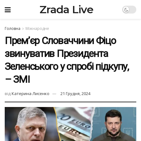
Zrada Live
Головна
Міжнародне
Прем’єр Словаччини Фіцо
звинуватив Президента
Зеленського у спробі підкупу,
– ЗМІ
від
Катерина Лисенко
21 Грудня, 2024