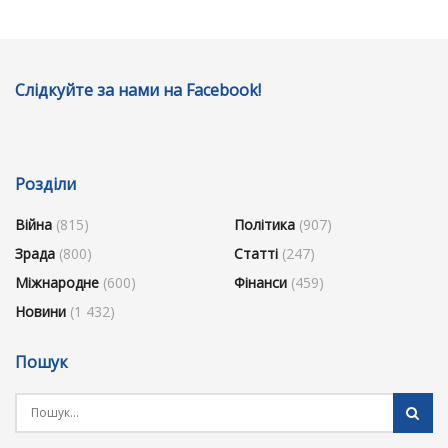
Слідкуйте за нами на Facebook!
Розділи
Війна
(815)
Політика
(907)
Зрада
(800)
Статті
(247)
Міжнародне
(600)
Фінанси
(459)
Новини
(1 432)
Пошук