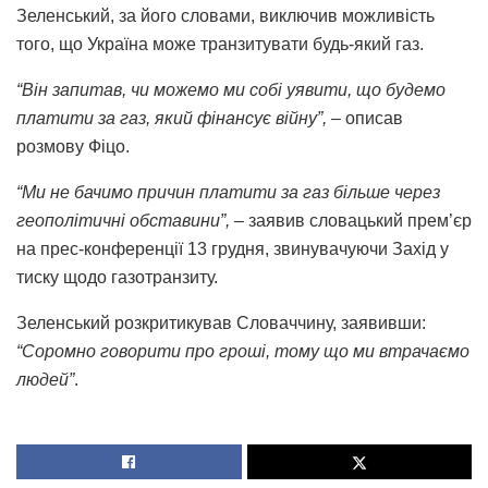
Зеленський, за його словами, виключив можливість
того, що Україна може транзитувати будь-який газ.
“Він запитав, чи можемо ми собі уявити, що будемо
платити за газ, який фінансує війну”, –
описав
розмову Фіцо.
“Ми не бачимо причин платити за газ більше через
геополітичні обставини”, –
заявив словацький прем’єр
на прес-конференції 13 грудня, звинувачуючи Захід у
тиску щодо газотранзиту.
Зеленський розкритикував Словаччину, заявивши:
“Соромно говорити про гроші, тому що ми втрачаємо
людей”
.