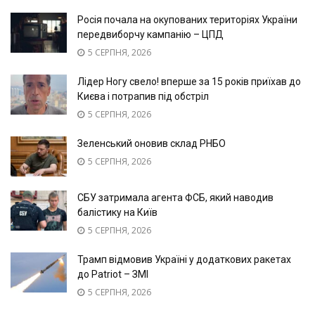
Росія почала на окупованих територіях України
передвиборчу кампанію – ЦПД
5 СЕРПНЯ, 2026
Лідер Ногу свело! вперше за 15 років приїхав до
Києва і потрапив під обстріл
5 СЕРПНЯ, 2026
Зеленський оновив склад РНБО
5 СЕРПНЯ, 2026
СБУ затримала агента ФСБ, який наводив
балістику на Київ
5 СЕРПНЯ, 2026
Трамп відмовив Україні у додаткових ракетах
до Patriot – ЗМІ
5 СЕРПНЯ, 2026