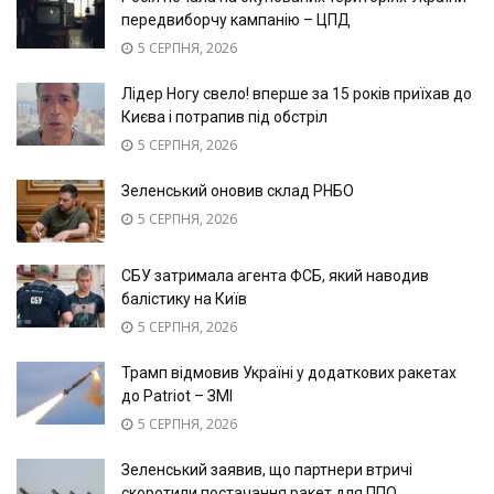
передвиборчу кампанію – ЦПД
5 СЕРПНЯ, 2026
Лідер Ногу свело! вперше за 15 років приїхав до
Києва і потрапив під обстріл
5 СЕРПНЯ, 2026
Зеленський оновив склад РНБО
5 СЕРПНЯ, 2026
СБУ затримала агента ФСБ, який наводив
балістику на Київ
5 СЕРПНЯ, 2026
Трамп відмовив Україні у додаткових ракетах
до Patriot – ЗМІ
5 СЕРПНЯ, 2026
Зеленський заявив, що партнери втричі
скоротили постачання ракет для ППО