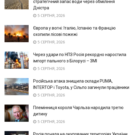
стратегічний запас води через обміління
Дністра
5 СЕРПНЯ, 2026
Європа у вогні: Італію, Іспанію та Францію
охопили лісові пожежі
5 СЕРПНЯ, 2026
Через удари по НПЗ Росія рекордно наростила
імпорт пального з Білорусі – ЗМІ
5 СЕРПНЯ, 2026
Російська атака знищила склади PUMA,
INTERTOP і Toyota, у Сільпо загинули працівники
5 СЕРПНЯ, 2026
Племінниця короля Чарльза народила третю
дитину
5 СЕРПНЯ, 2026
Росія почала на окупованих територіях України