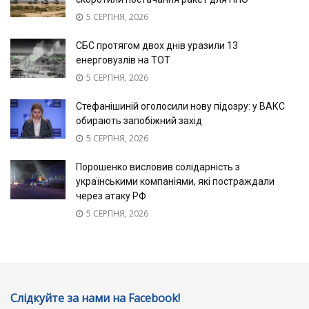
5 СЕРПНЯ, 2026
СБС протягом двох днів уразили 13
енерговузлів на ТОТ
5 СЕРПНЯ, 2026
Стефанішиній оголосили нову підозру: у ВАКС
обирають запобіжний захід
5 СЕРПНЯ, 2026
Порошенко висловив солідарність з
українськими компаніями, які постраждали
через атаку РФ
5 СЕРПНЯ, 2026
Слідкуйте за нами на Facebook!