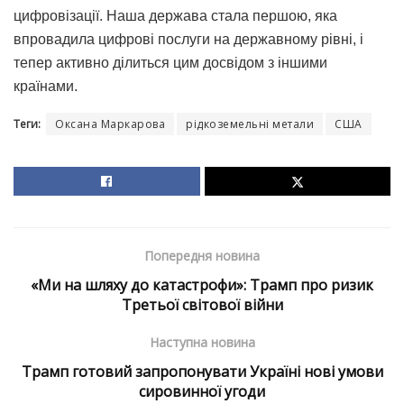
цифровізації. Наша держава стала першою, яка
впровадила цифрові послуги на державному рівні, і
тепер активно ділиться цим досвідом з іншими
країнами.
Теги:
Оксана Маркарова
рідкоземельні метали
США
Попередня новина
«Ми на шляху до катастрофи»: Трамп про ризик
Третьої світової війни
Наступна новина
Трамп готовий запропонувати Україні нові умови
сировинної угоди