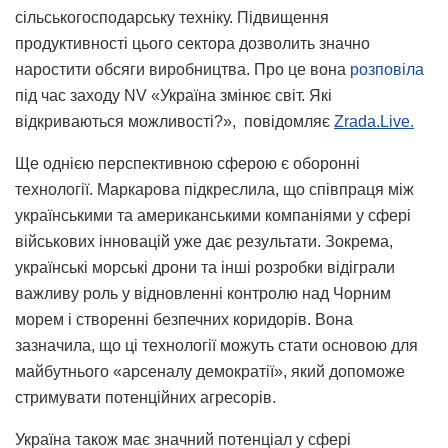
сільськогосподарську техніку. Підвищення
продуктивності цього сектора дозволить значно
наростити обсяги виробництва. Про це вона
розповіла
під час заходу NV «Україна змінює світ. Які
відкриваються можливості?», повідомляє
Zrada.Live.
Ще однією перспективною сферою є оборонні
технології. Маркарова підкреслила, що співпраця між
українськими та американськими компаніями у сфері
військових інновацій уже дає результати. Зокрема,
українські морські дрони та інші розробки відіграли
важливу роль у відновленні контролю над Чорним
морем і створенні безпечних коридорів. Вона
зазначила, що ці технології можуть стати основою для
майбутнього «арсеналу демократії», який допоможе
стримувати потенційних агресорів.
Україна також має значний потенціал у сфері