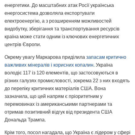
енергетики. До масштабних атак Росії українська
енергосистема дозволяла експортувати
електроенергію, а з розширенням можливостей
видобутку, зберігання та транспортування ресурсів
країна може стати одним із ключових енергетичних
центрів Європи.
Окрему увагу Маркарова приділила
запасам критично
важливих мінералів і корисних копалин.
Україна
володіє 117 із 120 елементів, що застосовуються в
різних галузях промисловості, зокрема 22 з них входять
до переліку критичних матеріалів США. Вона
зазначила, що цей напрям є пріоритетним у
перемовинах із американськими партнерами та
отримав позитивний відгук від президента США
Дональда Трампа.
Крім того, посол нагадала, що Україна є лідером у сфері