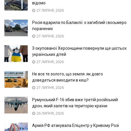
відомо
27 ЛИПНЯ, 2026
Росія вдарила по Балаклії: є загиблий і восьмеро
поранених
27 ЛИПНЯ, 2026
З окупованої Херсонщини повернули ще шістьох
українських дітей
27 ЛИПНЯ, 2026
Не все те золото, що земля: як довго
доведеться виходити в кеш?
27 ЛИПНЯ, 2026
Румунський F-16 збив вже третій російський
дрон, який залетів на територію країни
26 ЛИПНЯ, 2026
Армія РФ атакувала Епіцентр у Кривому Розі