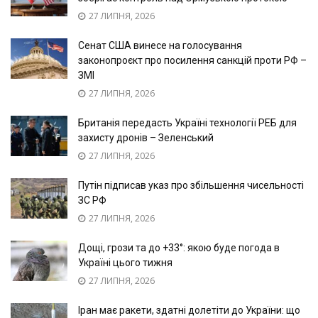
27 ЛИПНЯ, 2026
Сенат США винесе на голосування
законопроєкт про посилення санкцій проти РФ –
ЗМІ
27 ЛИПНЯ, 2026
Британія передасть Україні технології РЕБ для
захисту дронів – Зеленський
27 ЛИПНЯ, 2026
Путін підписав указ про збільшення чисельності
ЗС РФ
27 ЛИПНЯ, 2026
Дощі, грози та до +33°: якою буде погода в
Україні цього тижня
27 ЛИПНЯ, 2026
Іран має ракети, здатні долетіти до України: що