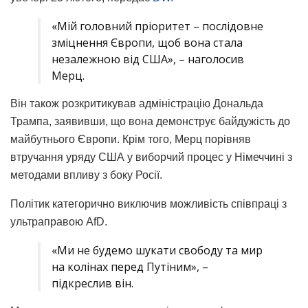
«Мій головний пріоритет – послідовне
зміцнення Європи, щоб вона стала
незалежною від США», – наголосив
Мерц.
Він також розкритикував адміністрацію Дональда
Трампа, заявивши, що вона демонструє байдужість до
майбутнього Європи. Крім того, Мерц порівняв
втручання уряду США у виборчий процес у Німеччині з
методами впливу з боку Росії.
Політик категорично виключив можливість співпраці з
ультраправою AfD.
«Ми не будемо шукати свободу та мир
на колінах перед Путіним», –
підкреслив він.