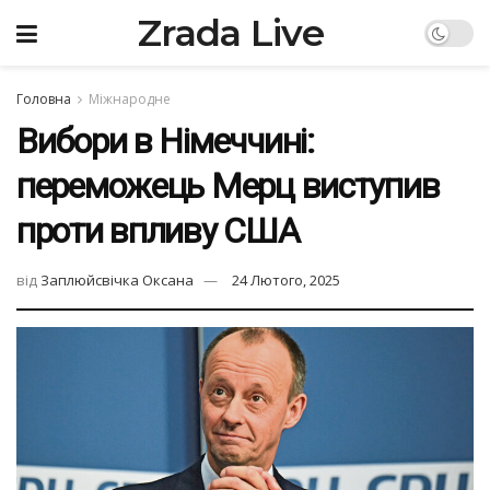
Zrada Live
Головна
Міжнародне
Вибори в Німеччині:
переможець Мерц виступив
проти впливу США
від
Заплюйсвічка Оксана
24 Лютого, 2025