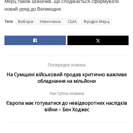
Мерц також зазначив, що сподівається сформувати
новий уряд до Великодня.
Теги:
Вибори
Німеччина
США
Фрідріх Мерц
Попередня новина
На Сумщині військовий продав критично важливе
обладнання на мільйони
Наступна новина
Європа має готуватися до невідворотних наслідків
війни – Бен Ходжес