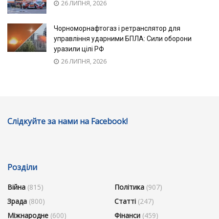
26 ЛИПНЯ, 2026
Чорноморнафтогаз і ретранслятор для
управління ударними БПЛА: Сили оборони
уразили цілі РФ
26 ЛИПНЯ, 2026
Слідкуйте за нами на Facebook!
Розділи
Війна
(815)
Політика
(907)
Зрада
(800)
Статті
(247)
Міжнародне
(600)
Фінанси
(459)