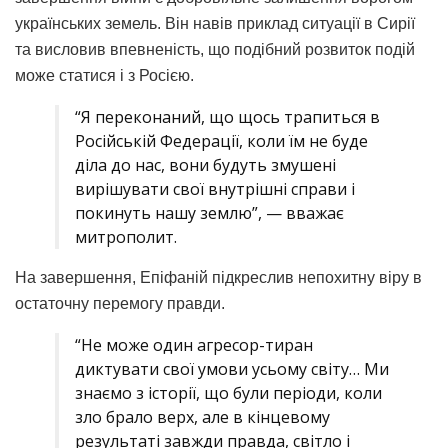
українських земель. Він навів приклад ситуації в Сирії
та висловив впевненість, що подібний розвиток подій
може статися і з Росією.
“Я переконаний, що щось трапиться в
Російській Федерації, коли їм не буде
діла до нас, вони будуть змушені
вирішувати свої внутрішні справи і
покинуть нашу землю”, — вважає
митрополит.
На завершення, Епіфаній підкреслив непохитну віру в
остаточну перемогу правди.
“Не може один агресор-тиран
диктувати свої умови усьому світу… Ми
знаємо з історії, що були періоди, коли
зло брало верх, але в кінцевому
результаті завжди правда, світло і