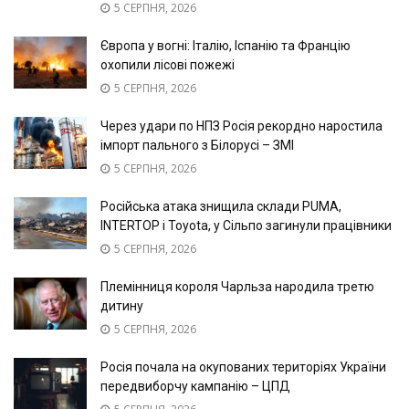
5 СЕРПНЯ, 2026
Європа у вогні: Італію, Іспанію та Францію
охопили лісові пожежі
5 СЕРПНЯ, 2026
Через удари по НПЗ Росія рекордно наростила
імпорт пального з Білорусі – ЗМІ
5 СЕРПНЯ, 2026
Російська атака знищила склади PUMA,
INTERTOP і Toyota, у Сільпо загинули працівники
5 СЕРПНЯ, 2026
Племінниця короля Чарльза народила третю
дитину
5 СЕРПНЯ, 2026
Росія почала на окупованих територіях України
передвиборчу кампанію – ЦПД