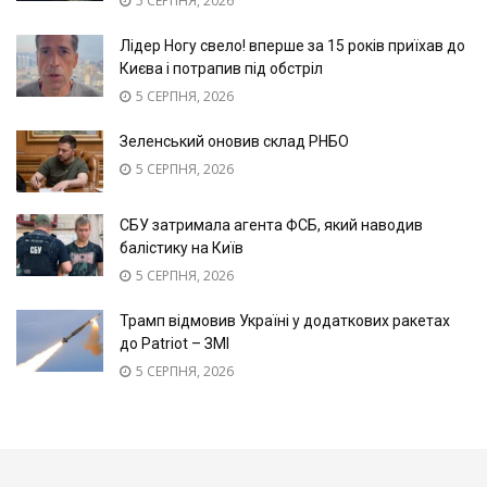
5 СЕРПНЯ, 2026
Лідер Ногу свело! вперше за 15 років приїхав до
Києва і потрапив під обстріл
5 СЕРПНЯ, 2026
Зеленський оновив склад РНБО
5 СЕРПНЯ, 2026
СБУ затримала агента ФСБ, який наводив
балістику на Київ
5 СЕРПНЯ, 2026
Трамп відмовив Україні у додаткових ракетах
до Patriot – ЗМІ
5 СЕРПНЯ, 2026