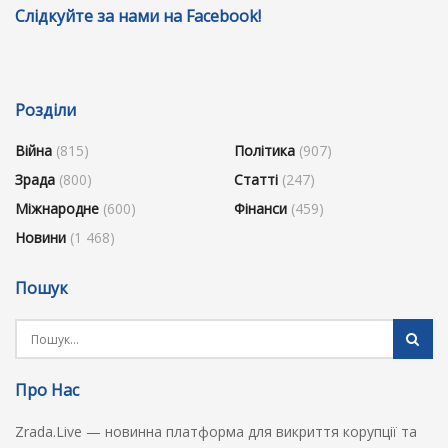
Слідкуйте за нами на Facebook!
Розділи
Війна
(815)
Політика
(907)
Зрада
(800)
Статті
(247)
Міжнародне
(600)
Фінанси
(459)
Новини
(1 468)
Пошук
Про Нас
Zrada.Live — новинна платформа для викриття корупції та