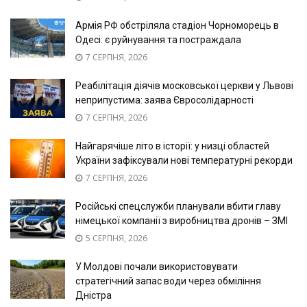
Армія РФ обстріляла стадіон Чорноморець в
Одесі: є руйнування та постраждала
7 СЕРПНЯ, 2026
Реабілітація діячів московської церкви у Львові
неприпустима: заява Євросолідарності
7 СЕРПНЯ, 2026
Найгарячіше літо в історії: у низці областей
України зафіксували нові температурні рекорди
7 СЕРПНЯ, 2026
Російські спецслужби планували вбити главу
німецької компанії з виробництва дронів – ЗМІ
5 СЕРПНЯ, 2026
У Молдові почали використовувати
стратегічний запас води через обміління
Дністра