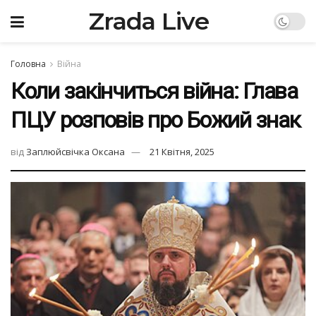
Zrada Live
Головна
Війна
Коли закінчиться війна: Глава
ПЦУ розповів про Божий знак
від
Заплюйсвічка Оксана
21 Квітня, 2025