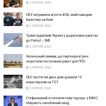
5 СЕРПНЯ, 2026
СБУ затримала агента ФСБ, який наводив
балістику на Київ
5 СЕРПНЯ, 2026
Трамп відмовив Україні у додаткових ракетах
до Patriot – ЗМІ
5 СЕРПНЯ, 2026
Зеленський заявив, що партнери втричі
скоротили постачання ракет для ППО
5 СЕРПНЯ, 2026
СБС протягом двох днів уразили 13
енерговузлів на ТОТ
5 СЕРПНЯ, 2026
Стефанішиній оголосили нову підозру: у ВАКС
обирають запобіжний захід