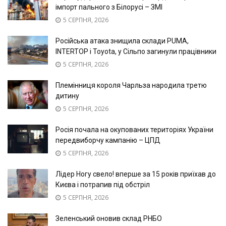
імпорт пального з Білорусі – ЗМІ
5 СЕРПНЯ, 2026
Російська атака знищила склади PUMA,
INTERTOP і Toyota, у Сільпо загинули працівники
5 СЕРПНЯ, 2026
Племінниця короля Чарльза народила третю
дитину
5 СЕРПНЯ, 2026
Росія почала на окупованих територіях України
передвиборчу кампанію – ЦПД
5 СЕРПНЯ, 2026
Лідер Ногу свело! вперше за 15 років приїхав до
Києва і потрапив під обстріл
5 СЕРПНЯ, 2026
Зеленський оновив склад РНБО