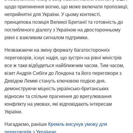
щодо припинення вогню, що може включати пропозиції,
неприйнятні для України. У цьому контексті,
принципова позиція Великої Британії та готовність до
поглибленого діалогу з Україною на двосторонньому
рівні є важливим сигналом підтримки.
Незважаючи на зміну формату багатосторонніх
переговорів, існує надія, що зустріч на рівні міністрів
все ж таки відбудеться найближчим часом. Тим часом,
візит Андрія Сибіги до Лондона та його переговори з
Девідом Леммі стануть ключовою подією дня,
демонструючи міцність українсько-британських
відносин та спільне прагнення до врегулювання
конфлікту на умовах, які відповідають інтересам
України.
Нагадаємо, раніше
Кремль висунув умову для
переговорів з Україною.