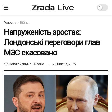
Zrada Live
Головна
Війна
Напруженість зростає:
Лондонські переговори глав
МЗС скасовано
від
Заплюйсвічка Оксана
23 Квітня, 2025