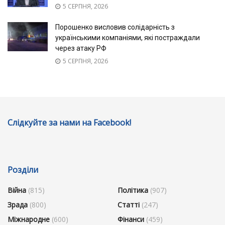
5 СЕРПНЯ, 2026
Порошенко висловив солідарність з
українськими компаніями, які постраждали
через атаку РФ
5 СЕРПНЯ, 2026
Слідкуйте за нами на Facebook!
Розділи
Війна
(815)
Політика
(907)
Зрада
(800)
Статті
(247)
Міжнародне
(600)
Фінанси
(459)