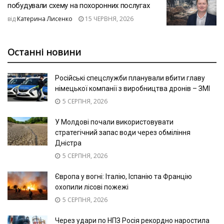
побудували схему на похоронних послугах
від
Катерина Лисенко
15 ЧЕРВНЯ, 2026
Останні новини
Російські спецслужби планували вбити главу
німецької компанії з виробництва дронів – ЗМІ
5 СЕРПНЯ, 2026
У Молдові почали використовувати
стратегічний запас води через обміління
Дністра
5 СЕРПНЯ, 2026
Європа у вогні: Італію, Іспанію та Францію
охопили лісові пожежі
5 СЕРПНЯ, 2026
Через удари по НПЗ Росія рекордно наростила