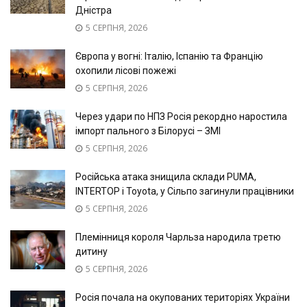
Дністра
5 СЕРПНЯ, 2026
Європа у вогні: Італію, Іспанію та Францію
охопили лісові пожежі
5 СЕРПНЯ, 2026
Через удари по НПЗ Росія рекордно наростила
імпорт пального з Білорусі – ЗМІ
5 СЕРПНЯ, 2026
Російська атака знищила склади PUMA,
INTERTOP і Toyota, у Сільпо загинули працівники
5 СЕРПНЯ, 2026
Племінниця короля Чарльза народила третю
дитину
5 СЕРПНЯ, 2026
Росія почала на окупованих територіях України