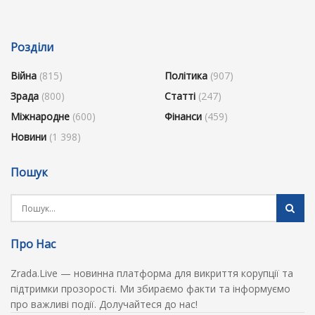
Розділи
Війна
(815)
Політика
(907)
Зрада
(800)
Статті
(247)
Міжнародне
(600)
Фінанси
(459)
Новини
(1 398)
Пошук
Про Нас
Zrada.Live — новинна платформа для викриття корупції та
підтримки прозорості. Ми збираємо факти та інформуємо
про важливі події. Долучайтеся до нас!