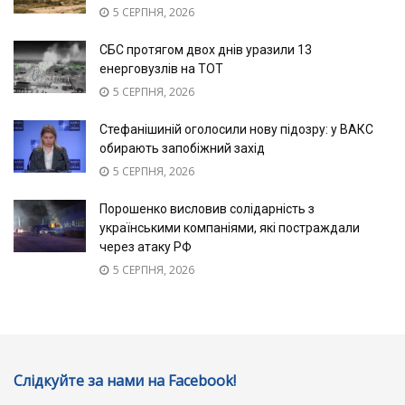
5 СЕРПНЯ, 2026
СБС протягом двох днів уразили 13
енерговузлів на ТОТ
5 СЕРПНЯ, 2026
Стефанішиній оголосили нову підозру: у ВАКС
обирають запобіжний захід
5 СЕРПНЯ, 2026
Порошенко висловив солідарність з
українськими компаніями, які постраждали
через атаку РФ
5 СЕРПНЯ, 2026
Слідкуйте за нами на Facebook!