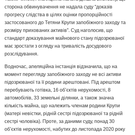
сторона обвинувачення не надала суду “доказів
прогресу слідства в цілях оцінки пропорційності
застосованого до Тетяни Крупи запобіжного заходу та
розміру прихованих активів”. Суд наголосив, що
стандарт доказування майнового стану підозрюваної
має зростати з огляду на тривалість досудового
розслідування.
Водночас, апеляційна інстанція відзначила, що на
момент перегляду запобіжного заходу не всі активи
підозрюваної та її родини арештовані. Під арештом
перебувають готівка, 16 об’єктів нерухомості, 8
автомобілів, 33 земельні ділянки, а також значна
кількість майна, що належить членам родини Крупи
(матері невістки, рідній сестрі підозрюваної та рідній
сестрі чоловіка). Проте, за даними суду, понад 30
об’єктів нерухомості, набутих до листопада 2020 року