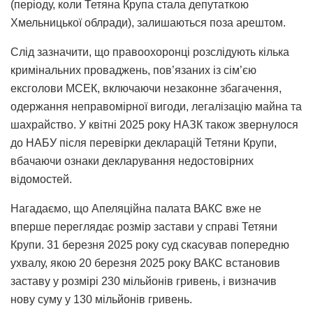
(періоду, коли Тетяна Крупа стала депутаткою
Хмельницької облради), залишаються поза арештом.
Слід зазначити, що правоохоронці розслідують кілька
кримінальних проваджень, пов’язаних із сім’єю
ексголови МСЕК, включаючи незаконне збагачення,
одержання неправомірної вигоди, легалізацію майна та
шахрайство. У квітні 2025 року НАЗК також звернулося
до НАБУ після перевірки декларацій Тетяни Крупи,
вбачаючи ознаки декларування недостовірних
відомостей.
Нагадаємо, що Апеляційна палата ВАКС вже не
вперше переглядає розмір застави у справі Тетяни
Крупи. 31 березня 2025 року суд скасував попередню
ухвалу, якою 20 березня 2025 року ВАКС встановив
заставу у розмірі 230 мільйонів гривень, і визначив
нову суму у 130 мільйонів гривень.