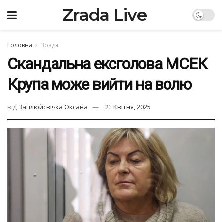
Zrada Live
Головна
Зрада
Скандальна ексголова МСЕК
Крупа може вийти на волю
від
Заплюйсвічка Оксана
23 Квітня, 2025