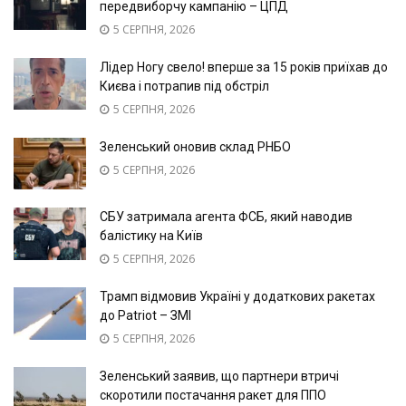
передвиборчу кампанію – ЦПД
5 СЕРПНЯ, 2026
Лідер Ногу свело! вперше за 15 років приїхав до
Києва і потрапив під обстріл
5 СЕРПНЯ, 2026
Зеленський оновив склад РНБО
5 СЕРПНЯ, 2026
СБУ затримала агента ФСБ, який наводив
балістику на Київ
5 СЕРПНЯ, 2026
Трамп відмовив Україні у додаткових ракетах
до Patriot – ЗМІ
5 СЕРПНЯ, 2026
Зеленський заявив, що партнери втричі
скоротили постачання ракет для ППО