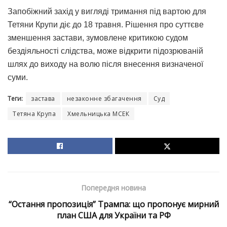
Запобіжний захід у вигляді тримання під вартою для
Тетяни Крупи діє до 18 травня. Рішення про суттєве
зменшення застави, зумовлене критикою судом
бездіяльності слідства, може відкрити підозрюваній
шлях до виходу на волю після внесення визначеної
суми.
Теги:
застава
незаконне збагачення
Суд
Тетяна Крупа
Хмельницька МСЕК
Попередня новина
“Остання пропозиція” Трампа: що пропонує мирний
план США для України та РФ