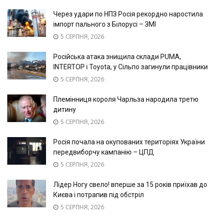
Через удари по НПЗ Росія рекордно наростила
імпорт пального з Білорусі – ЗМІ
5 СЕРПНЯ, 2026
Російська атака знищила склади PUMA,
INTERTOP і Toyota, у Сільпо загинули працівники
5 СЕРПНЯ, 2026
Племінниця короля Чарльза народила третю
дитину
5 СЕРПНЯ, 2026
Росія почала на окупованих територіях України
передвиборчу кампанію – ЦПД
5 СЕРПНЯ, 2026
Лідер Ногу свело! вперше за 15 років приїхав до
Києва і потрапив під обстріл
5 СЕРПНЯ, 2026