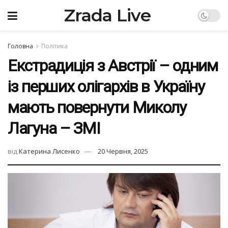
Zrada Live
Головна
Політика
Екстрадиція з Австрії – одним
із перших олігархів в Україну
мають повернути Миколу
Лагуна – ЗМІ
від
Катерина Лисенко
20 Червня, 2025