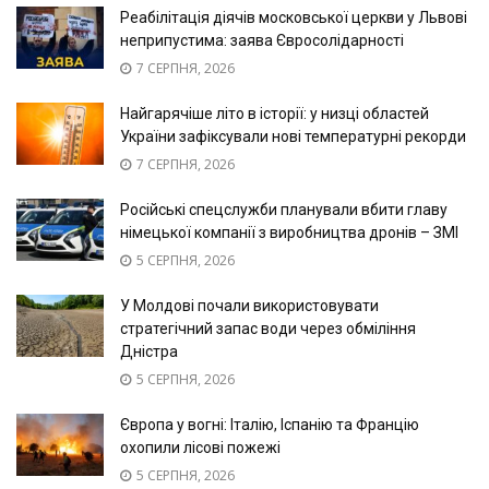
Реабілітація діячів московської церкви у Львові
неприпустима: заява Євросолідарності
7 СЕРПНЯ, 2026
Найгарячіше літо в історії: у низці областей
України зафіксували нові температурні рекорди
7 СЕРПНЯ, 2026
Російські спецслужби планували вбити главу
німецької компанії з виробництва дронів – ЗМІ
5 СЕРПНЯ, 2026
У Молдові почали використовувати
стратегічний запас води через обміління
Дністра
5 СЕРПНЯ, 2026
Європа у вогні: Італію, Іспанію та Францію
охопили лісові пожежі
5 СЕРПНЯ, 2026