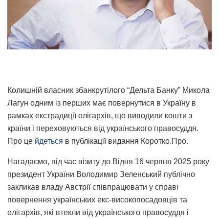
Колишній власник збанкрутілого “Дельта Банку” Микола
Лагун одним із перших має повернутися в Україну в
рамках екстрадиції олігархів, що виводили кошти з
країни і переховуються від українського правосуддя.
Про це
йдеться
в публікації видання Коротко.Про.
Нагадаємо, під час візиту до Відня 16 червня 2025 року
президент України Володимир Зеленський публічно
закликав владу Австрії співпрацювати у справі
повернення українських екс-високопосадовців та
олігархів, які втекли від українського правосуддя і