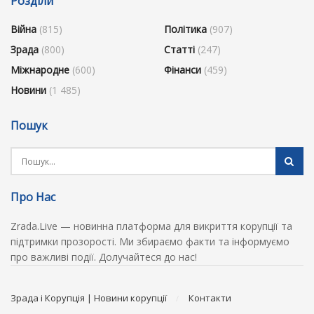
Розділи
Війна
(815)
Політика
(907)
Зрада
(800)
Статті
(247)
Міжнародне
(600)
Фінанси
(459)
Новини
(1 485)
Пошук
Про Нас
Zrada.Live — новинна платформа для викриття корупції та
підтримки прозорості. Ми збираємо факти та інформуємо
про важливі події. Долучайтеся до нас!
Зрада і Корупція | Новини корупції
Контакти