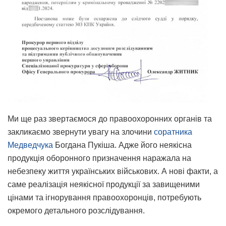
Ми ще раз звертаємося до правоохоронних органів та
закликаємо звернути увагу на злочини
соратника
Медведчука
Богдана Пукіша. Адже його неякісна
продукція оборонного призначення наражала на
небезпеку життя українських військових. А нові факти, а
саме реалізація неякісної продукції за завищеними
цінами та ігнорування правоохоронців, потребують
окремого детального розслідування.