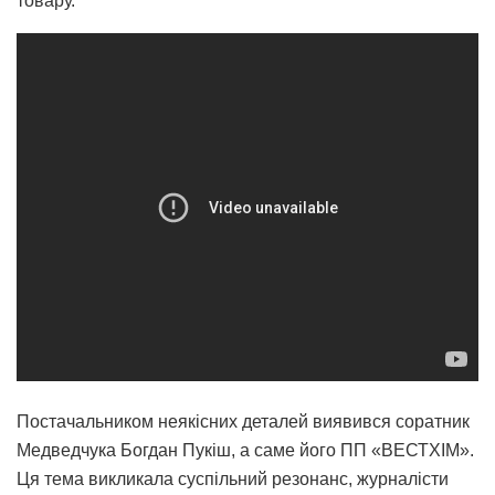
товару.
Постачальником неякісних деталей виявився соратник
Медведчука Богдан Пукіш, а саме його ПП «ВЕСТХІМ».
Ця тема викликала суспільний резонанс, журналісти