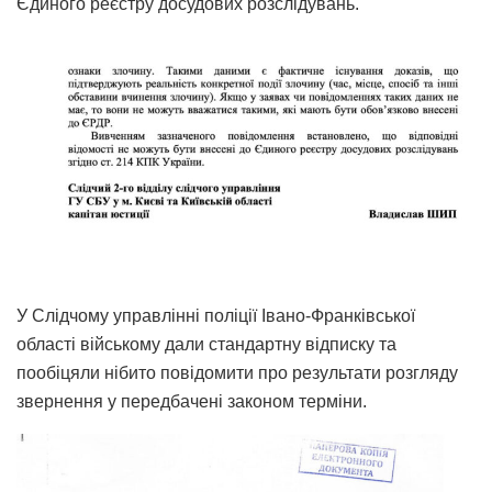
Єдиного реєстру досудових розслідувань.
У Слідчому управлінні поліції Івано-Франківської
області війському дали стандартну відписку та
пообіцяли нібито повідомити про результати розгляду
звернення у передбачені законом терміни.