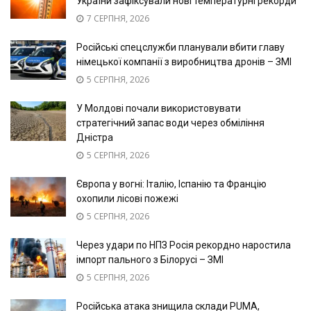
України зафіксували нові температурні рекорди
7 СЕРПНЯ, 2026
Російські спецслужби планували вбити главу
німецької компанії з виробництва дронів – ЗМІ
5 СЕРПНЯ, 2026
У Молдові почали використовувати
стратегічний запас води через обміління
Дністра
5 СЕРПНЯ, 2026
Європа у вогні: Італію, Іспанію та Францію
охопили лісові пожежі
5 СЕРПНЯ, 2026
Через удари по НПЗ Росія рекордно наростила
імпорт пального з Білорусі – ЗМІ
5 СЕРПНЯ, 2026
Російська атака знищила склади PUMA,