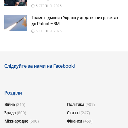
5 СЕРПНЯ, 2026
Трамп відмовив Україні у додаткових ракетах
до Patriot – ЗМІ
5 СЕРПНЯ, 2026
Слідкуйте за нами на Facebook!
Розділи
Війна
(815)
Політика
(907)
Зрада
(800)
Статті
(247)
Міжнародне
(600)
Фінанси
(459)