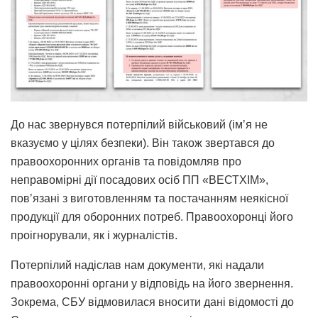
До нас звернувся потерпілий військовий (імʼя не
вказуємо у цілях безпеки). Він також звертався до
правоохоронних органів та повідомляв про
неправомірні дії посадових осіб ПП «ВЕСТХІМ»,
повʼязані з виготовленням та постачанням неякісної
продукції для оборонних потреб. Правоохоронці його
проігнорували, як і журналістів.
Потерпілий надіслав нам документи, які надали
правоохоронні органи у відповідь на його звернення.
Зокрема, СБУ відмовилася вносити дані відомості до