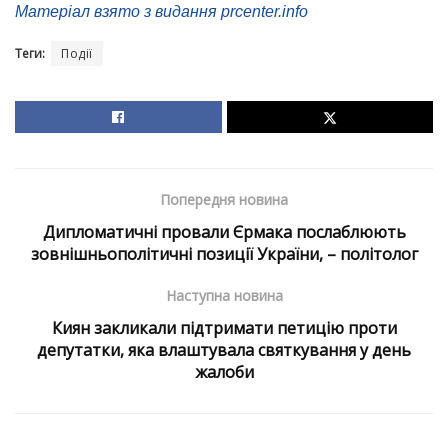
Матеріал взято з видання prcenter.info
Теги:
Події
Попередня новина
Дипломатичні провали Єрмака послаблюють
зовнішньополітичні позиції України, – політолог
Наступна новина
Киян закликали підтримати петицію проти
депутатки, яка влаштувала святкування у день
жалоби