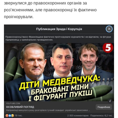
звернулися до правоохоронних органів за
розʼясненнями, але правоохоронці їх фактично
проігнорували.