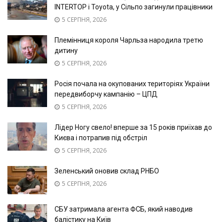
INTERTOP і Toyota, у Сільпо загинули працівники
5 СЕРПНЯ, 2026
Племінниця короля Чарльза народила третю
дитину
5 СЕРПНЯ, 2026
Росія почала на окупованих територіях України
передвиборчу кампанію – ЦПД
5 СЕРПНЯ, 2026
Лідер Ногу свело! вперше за 15 років приїхав до
Києва і потрапив під обстріл
5 СЕРПНЯ, 2026
Зеленський оновив склад РНБО
5 СЕРПНЯ, 2026
СБУ затримала агента ФСБ, який наводив
балістику на Київ