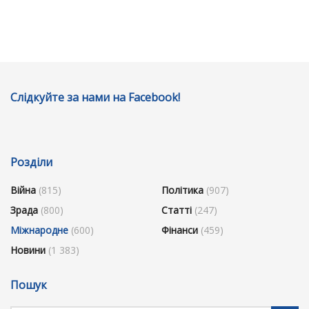
Слідкуйте за нами на Facebook!
Розділи
Війна
(815)
Політика
(907)
Зрада
(800)
Статті
(247)
Міжнародне
(600)
Фінанси
(459)
Новини
(1 383)
Пошук