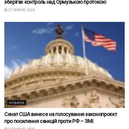
зберігає контроль над Ормузькою протокою
27 ЛИПНЯ, 2026
НОВИНИ
Сенат США винесе на голосування законопроєкт
про посилення санкцій проти РФ – ЗМІ