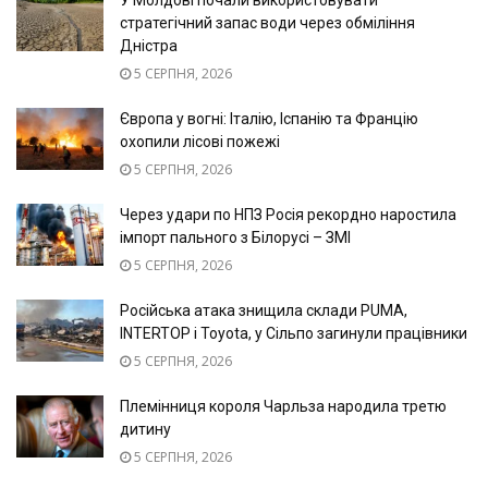
У Молдові почали використовувати
стратегічний запас води через обміління
Дністра
5 СЕРПНЯ, 2026
Європа у вогні: Італію, Іспанію та Францію
охопили лісові пожежі
5 СЕРПНЯ, 2026
Через удари по НПЗ Росія рекордно наростила
імпорт пального з Білорусі – ЗМІ
5 СЕРПНЯ, 2026
Російська атака знищила склади PUMA,
INTERTOP і Toyota, у Сільпо загинули працівники
5 СЕРПНЯ, 2026
Племінниця короля Чарльза народила третю
дитину
5 СЕРПНЯ, 2026