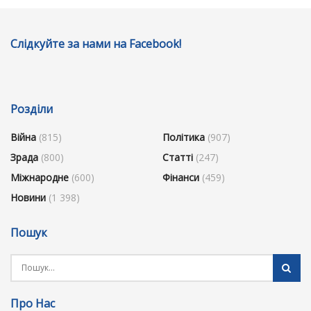
Слідкуйте за нами на Facebook!
Розділи
Війна
(815)
Політика
(907)
Зрада
(800)
Статті
(247)
Міжнародне
(600)
Фінанси
(459)
Новини
(1 398)
Пошук
Про Нас