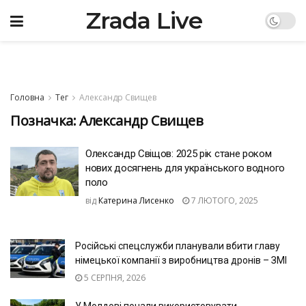
Zrada Live
Головна
Тег
Александр Свищев
Позначка:
Александр Свищев
Олександр Свіщов: 2025 рік стане роком
нових досягнень для українського водного
поло
від
Катерина Лисенко
7 ЛЮТОГО, 2025
Російські спецслужби планували вбити главу
німецької компанії з виробництва дронів – ЗМІ
5 СЕРПНЯ, 2026