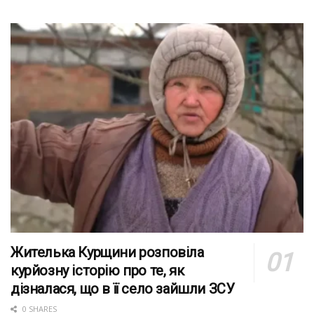
Жителька Курщини розповіла
курйозну історію про те, як
дізналася, що в її село зайшли ЗСУ
0 SHARES