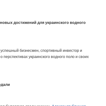
 новых достижений для украинского водного
 успешный бизнесмен, спортивный инвестор и
о перспективах украинского водного поло и своих
едали