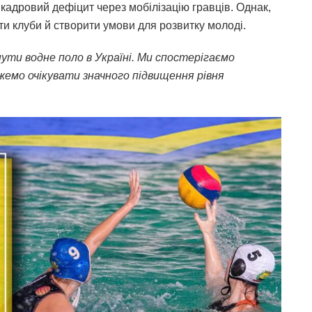
 кадровий дефіцит через мобілізацію гравців. Однак,
и клуби й створити умови для розвитку молоді.
ути водне поло в Україні. Ми спостерігаємо
ожемо очікувати значного підвищення рівня