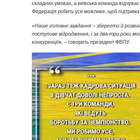
складних умовах, а київська команда відчуває
Федерація робить усе можливе, щоб підтримат
«Наше головне завдання – зберегти й розвин
поступове відродження, і за два-три роки м
конкуренції
»
, – говорить президент ФВПУ.