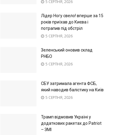
5 СЕРПНЯ, 2026
Лідер Ногу свело! вперше за 15
років приїхав до Києва і
потрапив під обстріл
5 СЕРПНЯ, 2026
Зеленський оновив склад
РНБО
5 СЕРПНЯ, 2026
СБУ затримала агента ФСБ,
який наводив балістику на Київ
5 СЕРПНЯ, 2026
Трамп відмовив Україні у
додаткових ракетах до Patriot
– ЗМІ