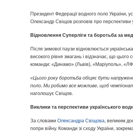
Президент Федерації водного поло України, ус
Олександр Свіщов розповів про перспективи ук
Відновлення Суперліги та боротьба за мед
Після зимової паузи відновлюється українська
високого рівня змагань і відзначає, що цього 
команди: «Динамо» (Львів), «Маріуполь», «ЛФ
«Цього року боротьба обіцяє бути напружено
поло. Ми робимо все можливе, щоб чемпіонат 
наголошує Свіщов.
Виклики та перспективи українського вод
За словами
Олександра Свіщова
, великим до
попри війну. Команди зі сходу України, зокре