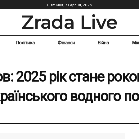
П’ятниця, 7 Серпня, 2026
Zrada Live
Політика
Фінанси
Війна
Мі
: 2025 рік стане рок
раїнського водного п