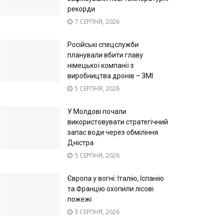
рекорди
7 СЕРПНЯ, 2026
Російські спецслужби
планували вбити главу
німецької компанії з
виробництва дронів – ЗМІ
5 СЕРПНЯ, 2026
У Молдові почали
використовувати стратегічний
запас води через обміління
Дністра
5 СЕРПНЯ, 2026
Європа у вогні: Італію, Іспанію
та Францію охопили лісові
пожежі
5 СЕРПНЯ, 2026