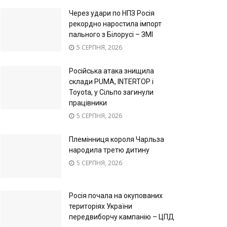
Через удари по НПЗ Росія
рекордно наростила імпорт
пального з Білорусі – ЗМІ
5 СЕРПНЯ, 2026
Російська атака знищила
склади PUMA, INTERTOP і
Toyota, у Сільпо загинули
працівники
5 СЕРПНЯ, 2026
Племінниця короля Чарльза
народила третю дитину
5 СЕРПНЯ, 2026
Росія почала на окупованих
територіях України
передвиборчу кампанію – ЦПД