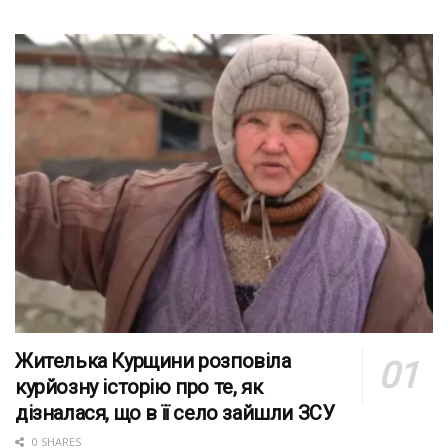
Жителька Курщини розповіла
курйозну історію про те, як
дізналася, що в її село зайшли ЗСУ
0 SHARES