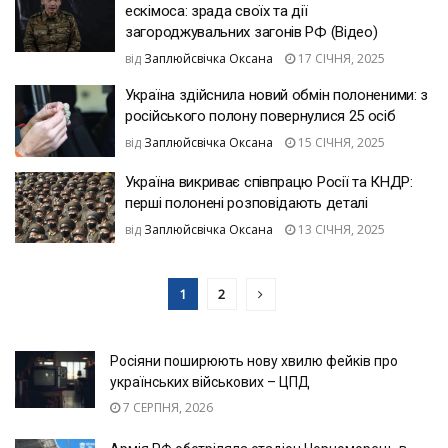
ескімоса: зрада своїх та дії
загороджувальних загонів РФ (Відео)
від
Заплюйсвічка Оксана
17 СІЧНЯ, 2025
Україна здійснила новий обмін полоненими: з
російського полону повернулися 25 осіб
від
Заплюйсвічка Оксана
15 СІЧНЯ, 2025
Україна викриває співпрацю Росії та КНДР:
перші полонені розповідають деталі
від
Заплюйсвічка Оксана
13 СІЧНЯ, 2025
1
2
Росіяни поширюють нову хвилю фейків про
українських військових – ЦПД
7 СЕРПНЯ, 2026