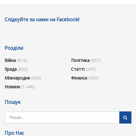
Слідкуйте за нами на Facebook!
Розділи
Війна
(815)
Політика
(907)
Зрада
(800)
Статті
(247)
Міжнародне
(600)
Фінанси
(459)
Новини
(1 446)
Пошук
Про Нас