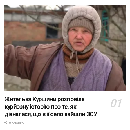
Жителька Курщини розповіла
курйозну історію про те, як
дізналася, що в її село зайшли ЗСУ
0 SHARES