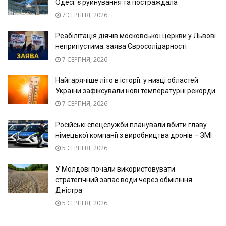
Одесі: є руйнування та постраждала
7 СЕРПНЯ, 2026
Реабілітація діячів московської церкви у Львові
неприпустима: заява Євросолідарності
7 СЕРПНЯ, 2026
Найгарячіше літо в історії: у низці областей
України зафіксували нові температурні рекорди
7 СЕРПНЯ, 2026
Російські спецслужби планували вбити главу
німецької компанії з виробництва дронів – ЗМІ
5 СЕРПНЯ, 2026
У Молдові почали використовувати
стратегічний запас води через обміління
Дністра
5 СЕРПНЯ, 2026