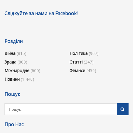
Слідкуйте за нами на Facebook!
Розділи
Війна
(815)
Політика
(907)
Зрада
(800)
Статті
(247)
Міжнародне
(600)
Фінанси
(459)
Новини
(1 440)
Пошук
Про Нас