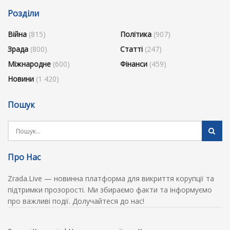
Розділи
Війна
(815)
Політика
(907)
Зрада
(800)
Статті
(247)
Міжнародне
(600)
Фінанси
(459)
Новини
(1 420)
Пошук
Про Нас
Zrada.Live — новинна платформа для викриття корупції та
підтримки прозорості. Ми збираємо факти та інформуємо
про важливі події. Долучайтеся до нас!