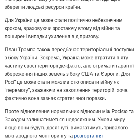
зберегти людські ресурси країни.
Для України це може стати політично небезпечним
кроком, враховуючи зростаючу втому від війни та
поширені випадки ухилення від призову.
План Трампа також передбачає територіальні поступки
з боку України. Зокрема, Україна може втратити п’яту
частину своєї території де-факто, але отримати гарантії
збереження інших земель з боку США та Європи. Для
Росії це може стати можливістю описати війну як
“перемогу”, зважаючи на захоплення територій, хоча
фактично вона зазнає стратегічної поразки.
Проте відновлення нормальних відносин між Росією та
Заходом залишатиметься недосяжним. Умови миру,
якщо вони будуть досягнуті, вимагатимуть тривалого
міжнародного моніторингу та
розгортання