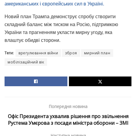
американських і європейських сил в Україні.
Новий план Трампа демонструє спробу створити
складний баланс між тиском на Росію, підтримкою
України та прагненням укласти мирну угоду, яка
влаштує обидві сторони.
Теги:
врегулювання війни
зброя
мирний план
мобілізаційний вік
Попередня новина
Офіс Президента ухвалив рішення про звільнення
Рустема Умєрова з посади міністра оборони – ЗМІ
Наступна новина