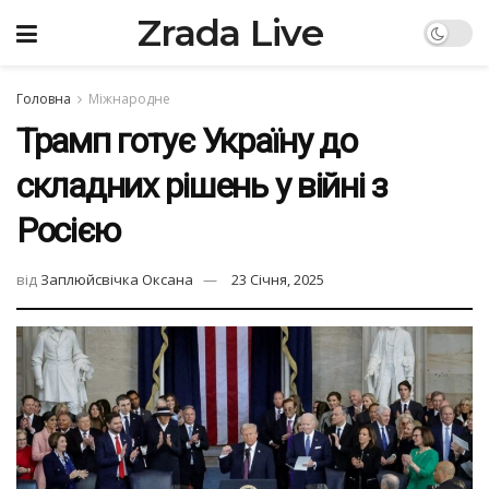
Zrada Live
Головна
Міжнародне
Трамп готує Україну до
складних рішень у війні з
Росією
від
Заплюйсвічка Оксана
23 Січня, 2025