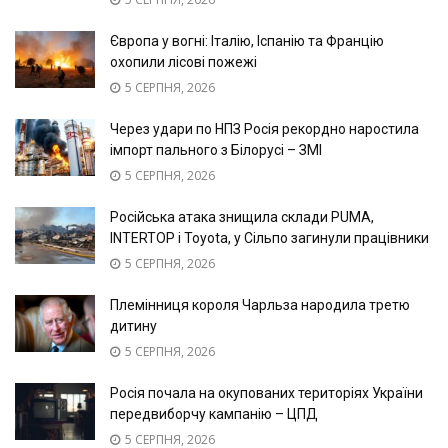
Європа у вогні: Італію, Іспанію та Францію
охопили лісові пожежі
5 СЕРПНЯ, 2026
Через удари по НПЗ Росія рекордно наростила
імпорт пального з Білорусі – ЗМІ
5 СЕРПНЯ, 2026
Російська атака знищила склади PUMA,
INTERTOP і Toyota, у Сільпо загинули працівники
5 СЕРПНЯ, 2026
Племінниця короля Чарльза народила третю
дитину
5 СЕРПНЯ, 2026
Росія почала на окупованих територіях України
передвиборчу кампанію – ЦПД
5 СЕРПНЯ, 2026