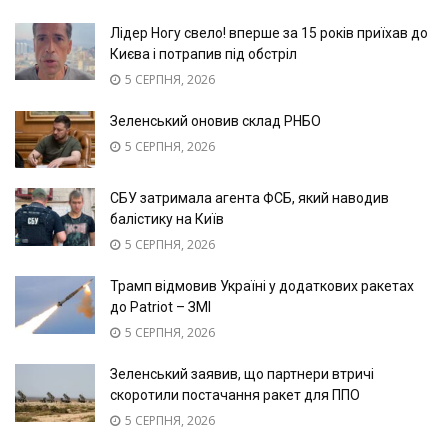
Лідер Ногу свело! вперше за 15 років приїхав до
Києва і потрапив під обстріл
5 СЕРПНЯ, 2026
Зеленський оновив склад РНБО
5 СЕРПНЯ, 2026
СБУ затримала агента ФСБ, який наводив
балістику на Київ
5 СЕРПНЯ, 2026
Трамп відмовив Україні у додаткових ракетах
до Patriot – ЗМІ
5 СЕРПНЯ, 2026
Зеленський заявив, що партнери втричі
скоротили постачання ракет для ППО
5 СЕРПНЯ, 2026