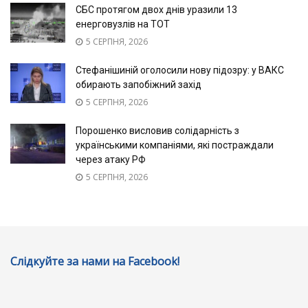
СБС протягом двох днів уразили 13
енерговузлів на ТОТ
5 СЕРПНЯ, 2026
Стефанішиній оголосили нову підозру: у ВАКС
обирають запобіжний захід
5 СЕРПНЯ, 2026
Порошенко висловив солідарність з
українськими компаніями, які постраждали
через атаку РФ
5 СЕРПНЯ, 2026
Слідкуйте за нами на Facebook!