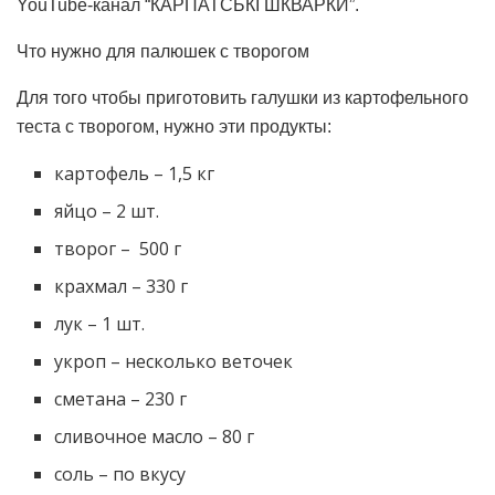
YouTube-канал “КАРПАТСЬКІ ШКВАРКИ”.
Что нужно для палюшек с творогом
Для того чтобы приготовить галушки из картофельного
теста с творогом, нужно эти продукты:
картофель – 1,5 кг
яйцо – 2 шт.
творог – 500 г
крахмал – 330 г
лук – 1 шт.
укроп – несколько веточек
сметана – 230 г
сливочное масло – 80 г
соль – по вкусу