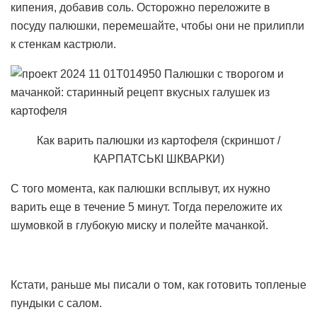
кипения, добавив соль. Осторожно переложите в
посуду палюшки, перемешайте, чтобы они не прилипли
к стенкам кастрюли.
Как варить палюшки из картофеля (скриншот /
КАРПАТСЬКІ ШКВАРКИ)
С того момента, как палюшки всплывут, их нужно
варить еще в течение 5 минут. Тогда переложите их
шумовкой в глубокую миску и полейте мачанкой.
Кстати, раньше мы писали о том, как готовить топленые
пундыки с салом.