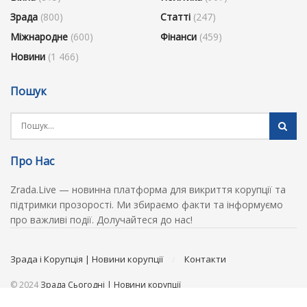
Зрада
(800)
Статті
(247)
Міжнародне
(600)
Фінанси
(459)
Новини
(1 466)
Пошук
Про Нас
Zrada.Live — новинна платформа для викриття корупції та
підтримки прозорості. Ми збираємо факти та інформуємо
про важливі події. Долучайтеся до нас!
Зрада і Корупція | Новини корупції
Контакти
© 2024
Зрада Сьогодні | Новини корупції