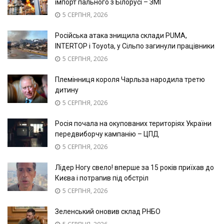
імпорт пального з Білорусі – ЗМІ
5 СЕРПНЯ, 2026
Російська атака знищила склади PUMA,
INTERTOP і Toyota, у Сільпо загинули працівники
5 СЕРПНЯ, 2026
Племінниця короля Чарльза народила третю
дитину
5 СЕРПНЯ, 2026
Росія почала на окупованих територіях України
передвиборчу кампанію – ЦПД
5 СЕРПНЯ, 2026
Лідер Ногу свело! вперше за 15 років приїхав до
Києва і потрапив під обстріл
5 СЕРПНЯ, 2026
Зеленський оновив склад РНБО