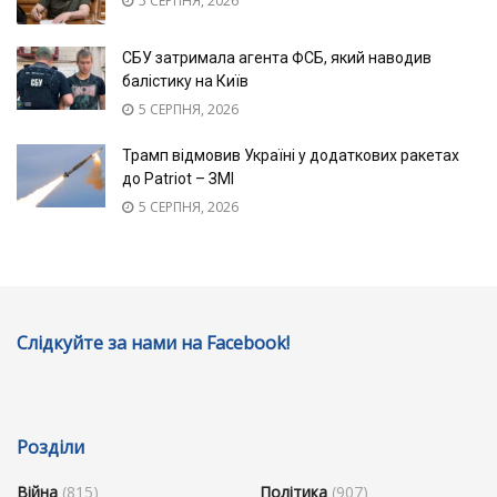
5 СЕРПНЯ, 2026
СБУ затримала агента ФСБ, який наводив
балістику на Київ
5 СЕРПНЯ, 2026
Трамп відмовив Україні у додаткових ракетах
до Patriot – ЗМІ
5 СЕРПНЯ, 2026
Слідкуйте за нами на Facebook!
Розділи
Війна
(815)
Політика
(907)