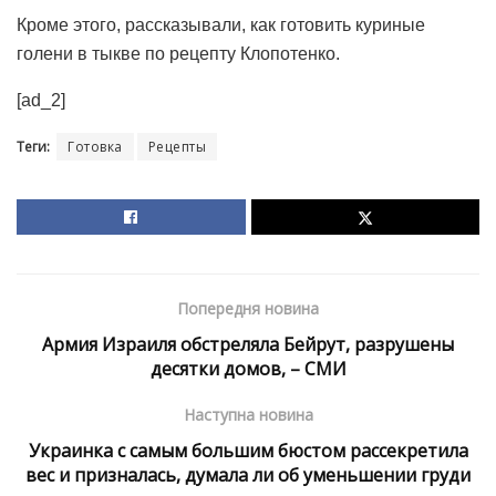
Кроме этого, рассказывали, как готовить куриные
голени в тыкве по рецепту Клопотенко.
[ad_2]
Теги:
Готовка
Рецепты
Попередня новина
Армия Израиля обстреляла Бейрут, разрушены
десятки домов, – СМИ
Наступна новина
Украинка с самым большим бюстом рассекретила
вес и призналась, думала ли об уменьшении груди