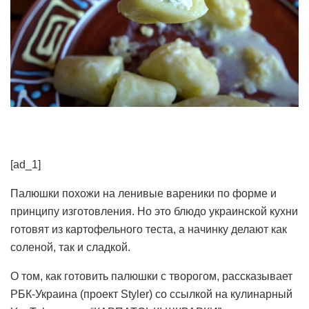
[ad_1]
Палюшки похожи на ленивые вареники по форме и
принципу изготовления. Но это блюдо украинской кухни
готовят из картофельного теста, а начинку делают как
соленой, так и сладкой.
О том, как готовить палюшки с творогом, рассказывает
РБК-Украина (проект Styler) со ссылкой на кулинарный