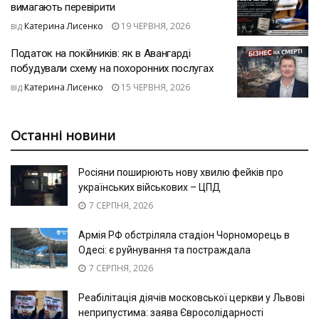
вимагають перевірити
від
Катерина Лисенко
19 ЧЕРВНЯ, 2026
Податок на покійників: як в Авангарді
побудували схему на похоронних послугах
від
Катерина Лисенко
15 ЧЕРВНЯ, 2026
Останні новини
Росіяни поширюють нову хвилю фейків про
українських військових – ЦПД
7 СЕРПНЯ, 2026
Армія РФ обстріляла стадіон Чорноморець в
Одесі: є руйнування та постраждала
7 СЕРПНЯ, 2026
Реабілітація діячів московської церкви у Львові
неприпустима: заява Євросолідарності