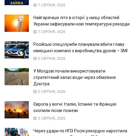
7 СЕРПНЯ, 2026
Найгарячіше літо в історії: у низці областей
України зафіксували нові температурні рекорди
7 СЕРПНЯ, 2026
Російські спецслужби планували вбити главу
німецької компанії з виробництва дронів – ЗМІ
5 СЕРПНЯ, 2026
У Молдові почали використовувати
стратегічний запас води через обміління
Дністра
5 СЕРПНЯ, 2026
Європа у вогні: Італію, Іспанію та Францію
охопили лісові пожежі
5 СЕРПНЯ, 2026
Через удари по НПЗ Росія рекордно наростила