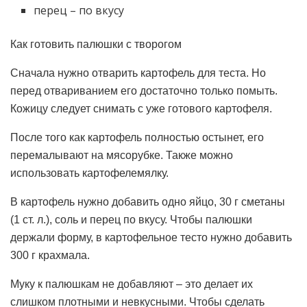
перец – по вкусу
Как готовить палюшки с творогом
Сначала нужно отварить картофель для теста. Но
перед отвариванием его достаточно только помыть.
Кожицу следует снимать с уже готового картофеля.
После того как картофель полностью остынет, его
перемалывают на мясорубке. Также можно
использовать картофелемялку.
В картофель нужно добавить одно яйцо, 30 г сметаны
(1 ст. л.), соль и перец по вкусу. Чтобы палюшки
держали форму, в картофельное тесто нужно добавить
300 г крахмала.
Муку к палюшкам не добавляют – это делает их
слишком плотными и невкусными. Чтобы сделать