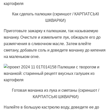
Как сделать палюшки (скриншот / КАРПАТСЬКІ
ШКВАРКИ)
Приготовьте зажарку к палюшкам, так называемую
мачанку. Очистьте и измельчите лук, обжарьте его до
размягчения в сливочном масле. Затем влейте
сметану, добавьте соль и доведите мачанку до кипения
на маленьком огне.
Готовая мачанка из лука и сметаны (скриншот /
КАРПАТСЬКІ ШКВАРКИ)
Налейте в большую кастрюлю воду, доведите ее до