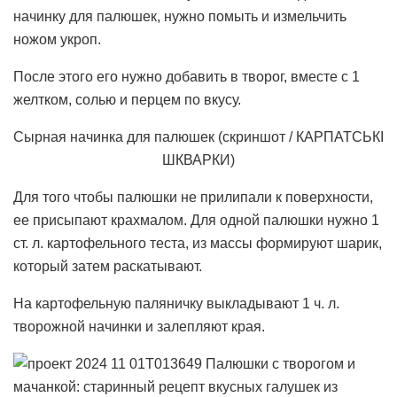
начинку для палюшек, нужно помыть и измельчить
ножом укроп.
После этого его нужно добавить в творог, вместе с 1
желтком, солью и перцем по вкусу.
Сырная начинка для палюшек (скриншот / КАРПАТСЬКІ
ШКВАРКИ)
Для того чтобы палюшки не прилипали к поверхности,
ее присыпают крахмалом. Для одной палюшки нужно 1
ст. л. картофельного теста, из массы формируют шарик,
который затем раскатывают.
На картофельную паляничку выкладывают 1 ч. л.
творожной начинки и залепляют края.