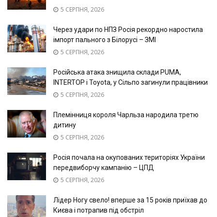
5 СЕРПНЯ, 2026
Через удари по НПЗ Росія рекордно наростила
імпорт пального з Білорусі – ЗМІ
5 СЕРПНЯ, 2026
Російська атака знищила склади PUMA,
INTERTOP і Toyota, у Сільпо загинули працівники
5 СЕРПНЯ, 2026
Племінниця короля Чарльза народила третю
дитину
5 СЕРПНЯ, 2026
Росія почала на окупованих територіях України
передвиборчу кампанію – ЦПД
5 СЕРПНЯ, 2026
Лідер Ногу свело! вперше за 15 років приїхав до
Києва і потрапив під обстріл