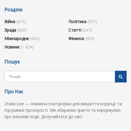
Розділи
Війна
(815)
Політика
(907)
Зрада
(800)
Статті
(247)
Міжнародне
(600)
Фінанси
(459)
Новини
(1 424)
Пошук
Про Нас
Zrada.Live — новинна платформа для викриття корупції та
підтримки прозорості. Ми збираємо факти та інформуємо
про важливі події. Долучайтеся до нас!