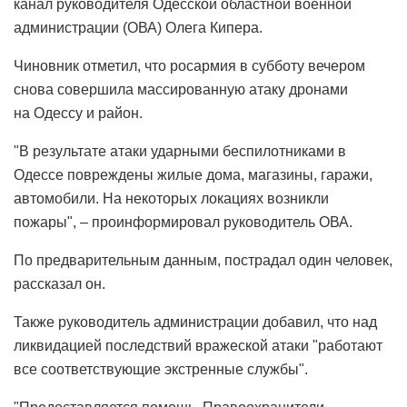
канал руководителя Одесской областной военной
администрации (ОВА) Олега Кипера.
Чиновник отметил, что росармия в субботу вечером
снова совершила массированную атаку дронами
на Одессу и район.
"В результате атаки ударными беспилотниками в
Одессе повреждены жилые дома, магазины, гаражи,
автомобили. На некоторых локациях возникли
пожары", – проинформировал руководитель ОВА.
По предварительным данным, пострадал один человек,
рассказал он.
Также руководитель администрации добавил, что над
ликвидацией последствий вражеской атаки "работают
все соответствующие экстренные службы".