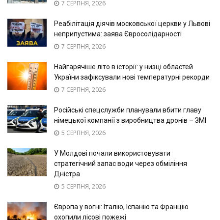
7 СЕРПНЯ, 2026
Реабілітація діячів московської церкви у Львові
неприпустима: заява Євросолідарності
7 СЕРПНЯ, 2026
Найгарячіше літо в історії: у низці областей
України зафіксували нові температурні рекорди
7 СЕРПНЯ, 2026
Російські спецслужби планували вбити главу
німецької компанії з виробництва дронів – ЗМІ
5 СЕРПНЯ, 2026
У Молдові почали використовувати
стратегічний запас води через обміління
Дністра
5 СЕРПНЯ, 2026
Європа у вогні: Італію, Іспанію та Францію
охопили лісові пожежі