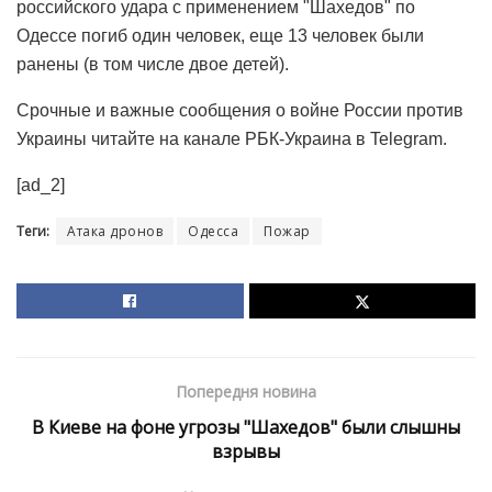
российского удара с применением "Шахедов" по
Одессе погиб один человек, еще 13 человек были
ранены (в том числе двое детей).
Срочные и важные сообщения о войне России против
Украины читайте на канале РБК-Украина в Telegram.
[ad_2]
Теги:
Атака дронов
Одесса
Пожар
Попередня новина
В Киеве на фоне угрозы "Шахедов" были слышны
взрывы