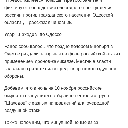
"Предоставляется помощь. Правоохранители
фиксируют последствия очередного преступления
россиян против гражданского населения Одесской
области", – рассказал чиновник.
Удар "Шахедов" по Одессе
Ранее сообщалось, что поздно вечером 9 ноября в
Одессе раздались взрывы на фоне российской атаки с
применением дронов-камикадзе. Местные власти
заявляли о работе сил и средств противовоздушной
обороны.
Добавим, что в ночь на 10 ноября российские
оккупанты запустили по Украине несколько групп
"Шахедов" с разных направлений для очередной
воздушной атаки.
Также напомним, что минувшей ночью из-за