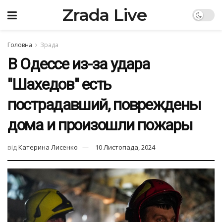
Zrada Live
Головна
Зрада
В Одессе из-за удара
"Шахедов" есть
пострадавший, повреждены
дома и произошли пожары
від
Катерина Лисенко
10 Листопада, 2024