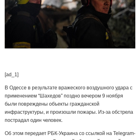
[ad_1]
В Одессе в результате вражеского воздушного удара с
применением “Шахедов” поздно вечером 9 ноября
были повреждены объекты гражданской
инфраструктуры, и произошли пожары. Из-за обстрела
пострадал один человек.
Об этом передает РБК-Украина со ссылкой на Telegram-