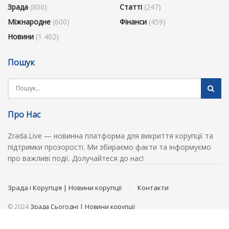
Зрада
(800)
Статті
(247)
Міжнародне
(600)
Фінанси
(459)
Новини
(1 402)
Пошук
Про Нас
Zrada.Live — новинна платформа для викриття корупції та
підтримки прозорості. Ми збираємо факти та інформуємо
про важливі події. Долучайтеся до нас!
Зрада і Корупція | Новини корупції
Контакти
© 2024
Зрада Сьогодні | Новини корупції