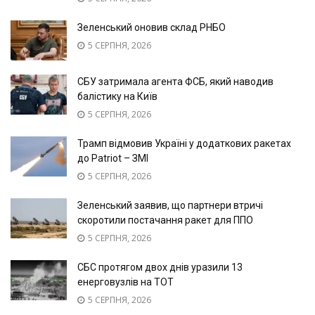
Зеленський оновив склад РНБО
5 СЕРПНЯ, 2026
СБУ затримала агента ФСБ, який наводив
балістику на Київ
5 СЕРПНЯ, 2026
Трамп відмовив Україні у додаткових ракетах
до Patriot – ЗМІ
5 СЕРПНЯ, 2026
Зеленський заявив, що партнери втричі
скоротили постачання ракет для ППО
5 СЕРПНЯ, 2026
СБС протягом двох днів уразили 13
енерговузлів на ТОТ
5 СЕРПНЯ, 2026