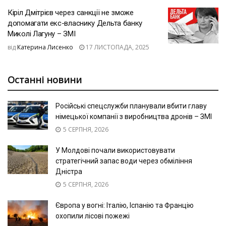
Кіріл Дмітрієв через санкції не зможе
допомагати екс-власнику Дельта банку
Миколі Лагуну – ЗМІ
від
Катерина Лисенко
17 ЛИСТОПАДА, 2025
Останні новини
Російські спецслужби планували вбити главу
німецької компанії з виробництва дронів – ЗМІ
5 СЕРПНЯ, 2026
У Молдові почали використовувати
стратегічний запас води через обміління
Дністра
5 СЕРПНЯ, 2026
Європа у вогні: Італію, Іспанію та Францію
охопили лісові пожежі