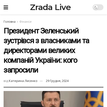
Zrada Live
Головна
Фінанси
Президент Зеленський
зустрівся з власниками та
директорами великих
компаній України: кого
запросили
від
Катерина Лисенко
29 Грудня, 2024