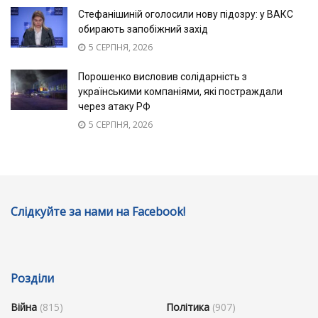
Стефанішиній оголосили нову підозру: у ВАКС
обирають запобіжний захід
5 СЕРПНЯ, 2026
Порошенко висловив солідарність з
українськими компаніями, які постраждали
через атаку РФ
5 СЕРПНЯ, 2026
Слідкуйте за нами на Facebook!
Розділи
Війна
(815)
Політика
(907)