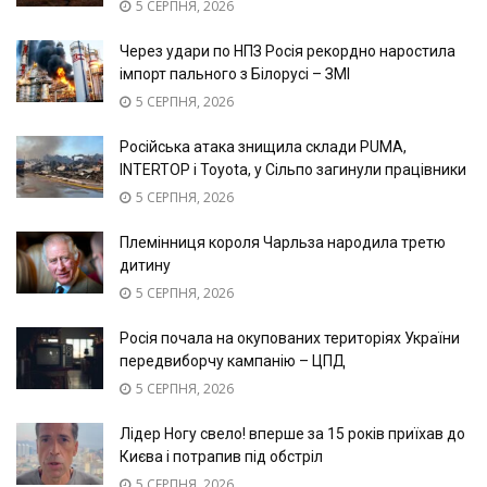
5 СЕРПНЯ, 2026
Через удари по НПЗ Росія рекордно наростила
імпорт пального з Білорусі – ЗМІ
5 СЕРПНЯ, 2026
Російська атака знищила склади PUMA,
INTERTOP і Toyota, у Сільпо загинули працівники
5 СЕРПНЯ, 2026
Племінниця короля Чарльза народила третю
дитину
5 СЕРПНЯ, 2026
Росія почала на окупованих територіях України
передвиборчу кампанію – ЦПД
5 СЕРПНЯ, 2026
Лідер Ногу свело! вперше за 15 років приїхав до
Києва і потрапив під обстріл
5 СЕРПНЯ, 2026