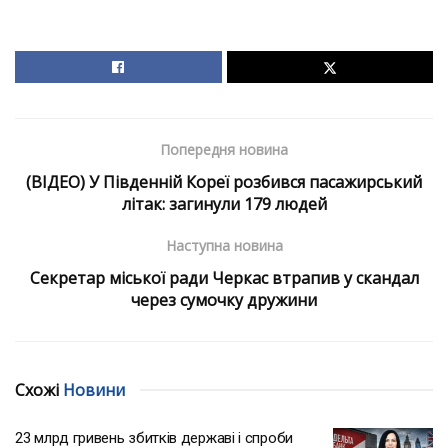
Попередня новина
(ВІДЕО) У Південній Кореї розбився пасажирський
літак: загинули 179 людей
Наступна новина
Секретар міської ради Черкас втрапив у скандал
через сумочку дружини
Схожі
Новини
23 млрд гривень збитків державі і спроби